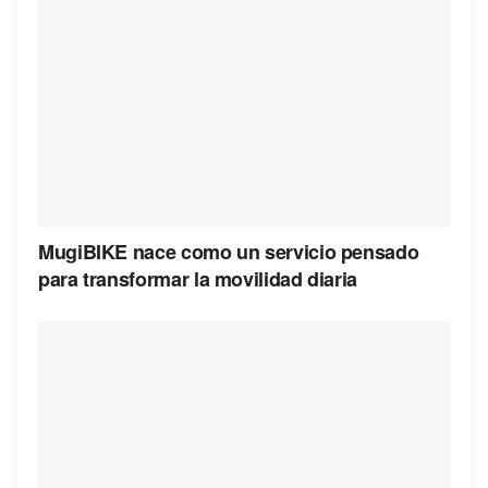
MugiBIKE nace como un servicio pensado
para transformar la movilidad diaria