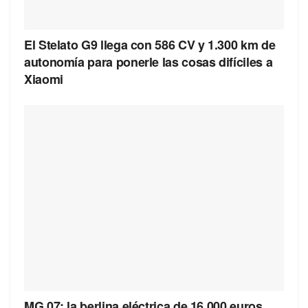
El Stelato G9 llega con 586 CV y 1.300 km de
autonomía para ponerle las cosas difíciles a
Xiaomi
MG 07: la berlina eléctrica de 16.000 euros