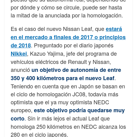
por dónde y cómo se circule, puede ser hasta
la mitad de la anunciada por la homologación.
Es el caso del nuevo Nissan Leaf, que
estará
en el mercado a finales de 2017 o principios
. Preguntado por el diario japonés
de 2018
, Kazuo Yajima, jefe del programa de
Nikkei
vehículos eléctricos de Renault y Nissan,
anunció
un objetivo de autonomía de entre
.
350 y 400 kilómetros para el nuevo Leaf
Teniendo en cuenta que en Japón se basan en
el ciclo de homologación JC08, todavía más
optimista que el ya muy optimista NEDC
europeo,
este objetivo podría quedarse muy
.
Sin ir más lejos el actual Leaf que
corto
homologa 250 kilómetros en NEDC alcanza los
280 en el ciclo japonés.