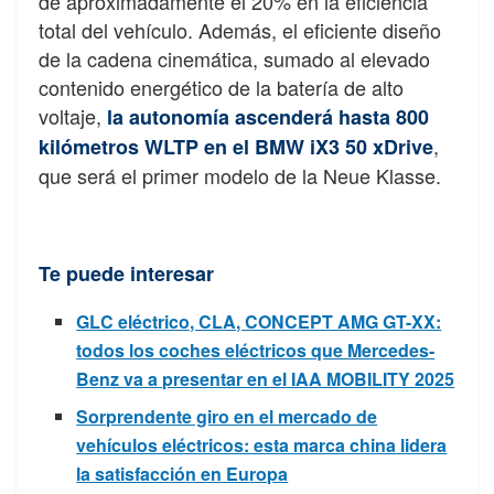
de aproximadamente el 20% en la eficiencia
total del vehículo. Además, el eficiente diseño
de la cadena cinemática, sumado al elevado
contenido energético de la batería de alto
voltaje,
la autonomía ascenderá hasta 800
,
kilómetros WLTP en el BMW iX3 50 xDrive
que será el primer modelo de la Neue Klasse.
Te puede interesar
GLC eléctrico, CLA, CONCEPT AMG GT-XX:
todos los coches eléctricos que Mercedes-
Benz va a presentar en el IAA MOBILITY 2025
Sorprendente giro en el mercado de
vehículos eléctricos: esta marca china lidera
la satisfacción en Europa