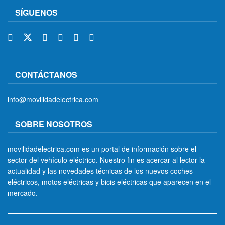
SÍGUENOS
CONTÁCTANOS
info@movilidadelectrica.com
SOBRE NOSOTROS
movilidadelectrica.com es un portal de información sobre el
sector del vehículo eléctrico. Nuestro fin es acercar al lector la
actualidad y las novedades técnicas de los nuevos coches
eléctricos, motos eléctricas y bicis eléctricas que aparecen en el
mercado.