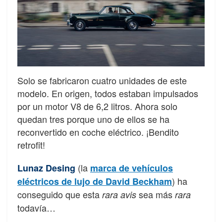
Solo se fabricaron cuatro unidades de este
modelo. En origen, todos estaban impulsados
por un motor V8 de 6,2 litros. Ahora solo
quedan tres porque uno de ellos se ha
reconvertido en coche eléctrico. ¡Bendito
retrofit!
(la
Lunaz Desing
marca de vehículos
) ha
eléctricos de lujo de David Beckham
conseguido que esta
sea más
rara avis
rara
todavía…