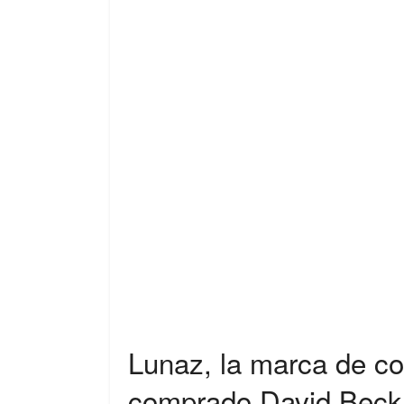
Lunaz, la marca de co
comprado David Bec