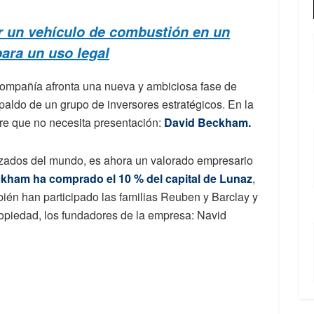
ir un vehículo de combustión en un
para un uso legal
compañía afronta una nueva y ambiciosa fase de
paldo de un grupo de inversores estratégicos. En la
bre que no necesita presentación:
David Beckham.
tizados del mundo, es ahora un valorado empresario
kham ha comprado el 10 % del capital de Lunaz
,
ién han participado las familias Reuben y Barclay y
ropiedad, los fundadores de la empresa: Navid