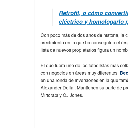
Retrofit, o cómo convert
eléctrico y homologarlo 
Con poco más de dos años de historia, la 
crecimiento en la que ha conseguido el res
lista de nuevos propietarios figura un nom
El que fuera uno de los futbolistas más co
con negocios en áreas muy diferentes.
Bec
en una ronda de inversiones en la que tamb
Alexander Dellal. Mantienen su parte de p
Mirtorabi y CJ Jones.