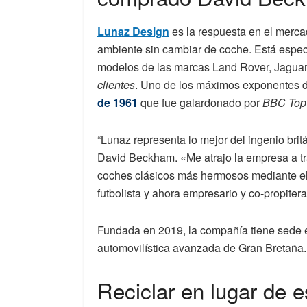
Lunaz Design
es la respuesta en el merca
ambiente sin cambiar de coche. Está especia
modelos de las marcas Land Rover, Jaguar,
clientes
. Uno de los máximos exponentes d
de 1961
que fue galardonado por
BBC Top
“Lunaz representa lo mejor del ingenio bri
David Beckham. «Me atrajo la empresa a tr
coches clásicos más hermosos mediante e
futbolista y ahora empresario y co-propiter
Fundada en 2019, la compañía tiene sede e
automovilística avanzada de Gran Bretaña.
Reciclar en lugar de e