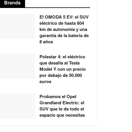
Brands
El OMODA 5 EV: el SUV
eléctrico de hasta 604
km de autonomía y una
garantía de la batería de
8 años
Polestar 4: el eléctrico
que desafía al Tesla
Model Y con un precio
por debajo de 50.000
euros
Probamos el Opel
Grandland Electric: el
SUV que te da todo el
espacio que necesitas