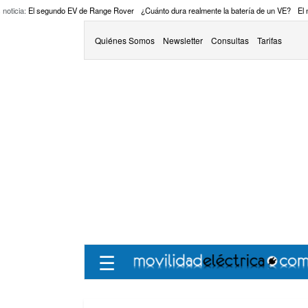
 noticia:
El segundo EV de Range Rover
¿Cuánto dura realmente la batería de un VE?
El
Quiénes Somos
Newsletter
Consultas
Tarifas
☰