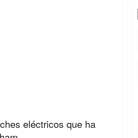
ches eléctricos que ha
kham