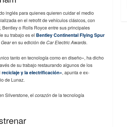
do inglés para quienes quieren cuidar el medio
lizada en el retrofit de vehículos clásicos, con
 Bentley o Rolls Royce entre sus principales
e su trabajo es el
Bentley Continental Flying Spur
 Gear
en su edición de
Car Electric Awards
.
tánico tanto en tecnología como en diseño», ha dicho
avés de su trabajo restaurando algunos de los
l
reciclaje y la electrificación»
, apunta e ex-
aio de Lunaz.
n Silverstone, el
corazón
de la tecnología
strenar