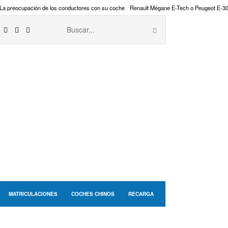
La preocupación de los conductores con su coche
Renault Mégane E-Tech o Peugeot E-3
MATRICULACIONES
COCHES CHINOS
RECARGA