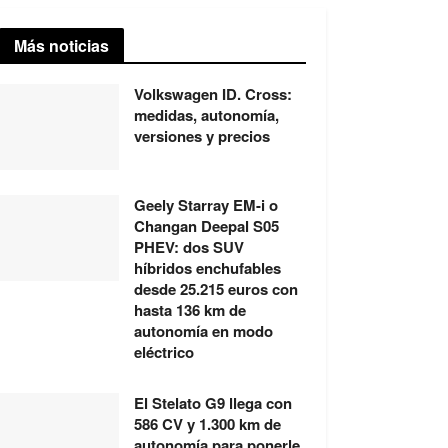
Más noticias
Volkswagen ID. Cross:
medidas, autonomía,
versiones y precios
Geely Starray EM-i o
Changan Deepal S05
PHEV: dos SUV
híbridos enchufables
desde 25.215 euros con
hasta 136 km de
autonomía en modo
eléctrico
El Stelato G9 llega con
586 CV y 1.300 km de
autonomía para ponerle