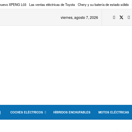
 nuevo XPENG L03
Las ventas eléctricas de Toyota
Chery y su batería de estado sólido
viernes, agosto 7, 2026
COCHES ELÉCTRICOS
HÍBRIDOS ENCHUFABLES
MOTOS ELÉCTRICAS