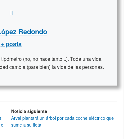
 López Redondo
+ posts
ipómetro (no, no hace tanto...). Toda una vida
dad cambia (para bien) la vida de las personas.
Noticia siguiente
s
Arval plantará un árbol por cada coche eléctrico que
 el
sume a su flota