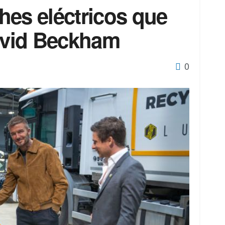
hes eléctricos que
vid Beckham
0