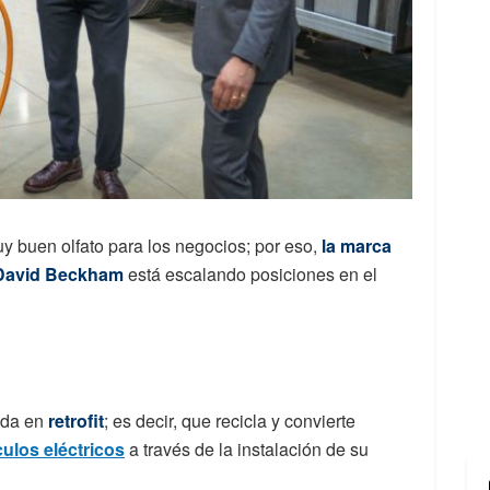
uy buen olfato para los negocios; por eso,
la marca
 David Beckham
está escalando posiciones en el
ada en
retrofit
; es decir, que recicla y convierte
ulos eléctricos
a través de la instalación de su