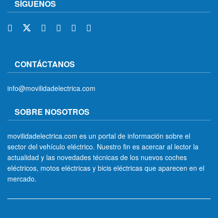
SÍGUENOS
CONTÁCTANOS
info@movilidadelectrica.com
SOBRE NOSOTROS
movilidadelectrica.com es un portal de información sobre el
sector del vehículo eléctrico. Nuestro fin es acercar al lector la
actualidad y las novedades técnicas de los nuevos coches
eléctricos, motos eléctricas y bicis eléctricas que aparecen en el
mercado.