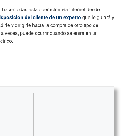
 hacer todas esta operación vía internet desde
isposición del cliente de un experto
que le guiará y
irle y dirigirle hacia la compra de otro tipo de
, a veces, puede ocurrir cuando se entra en un
ctrico.