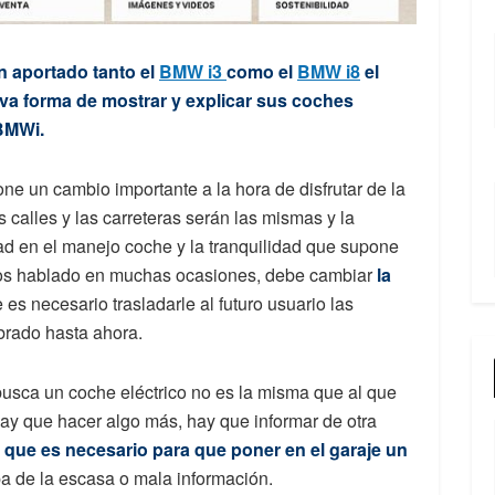
n aportado tanto el
BMW i3
como el
BMW i8
el
va forma de mostrar y explicar sus coches
 BMWi.
ne un cambio importante a la hora de disfrutar de la
 calles y las carreteras serán las mismas y la
ad en el manejo coche y la tranquilidad que supone
mos hablado en muchas ocasiones, debe cambiar
la
es necesario trasladarle al futuro usuario las
brado hasta ahora.
 busca un coche eléctrico no es la misma que al que
y que hacer algo más, hay que informar de otra
 que es necesario para que poner en el garaje un
pa de la escasa o mala información.