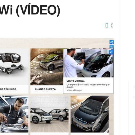
MWi (VÍDEO)
0