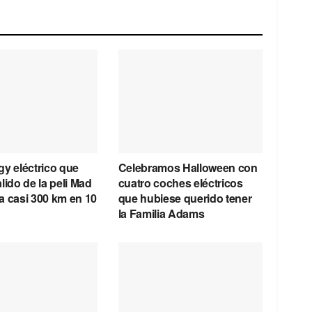
y eléctrico que
Celebramos Halloween con
lido de la peli Mad
cuatro coches eléctricos
a casi 300 km en 10
que hubiese querido tener
la Familia Adams