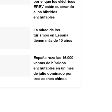
por el que los eléctricos
EREV están superando
a los híbridos
enchufables
La mitad de los
turismos en España
tienen más de 15 años
España roza las 16.000
ventas de híbridos
enchufables en un mes
de julio dominado por
tres coches chinos