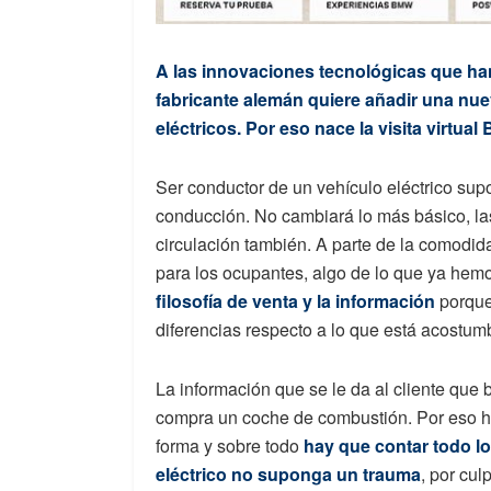
A las innovaciones tecnológicas que ha
fabricante alemán quiere añadir una nue
eléctricos. Por eso nace la visita virtual
Ser conductor de un vehículo eléctrico supo
conducción. No cambiará lo más básico, las
circulación también. A parte de la comodid
para los ocupantes, algo de lo que ya he
filosofía de venta y la información
porque 
diferencias respecto a lo que está acostum
La información que se le da al cliente que
compra un coche de combustión. Por eso ha
forma y sobre todo
hay que contar todo lo
eléctrico no suponga un trauma
, por cul