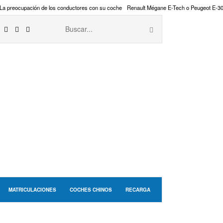
La preocupación de los conductores con su coche
Renault Mégane E-Tech o Peugeot E-3
MATRICULACIONES
COCHES CHINOS
RECARGA