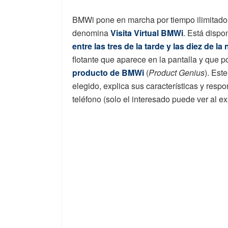
BMWi pone en marcha por tiempo ilimitado 
denomina
Visita Virtual BMWi
. Está dispo
entre las tres de la tarde y las diez de la
flotante que aparece en la pantalla y que 
producto de BMWi
(
Product Genius
). Est
elegido, explica sus características y resp
teléfono (solo el interesado puede ver al e