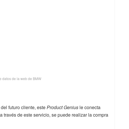
e datos de la web de BMW
del futuro cliente, este
Product Genius
le conecta
, a través de este servicio, se puede realizar la compra