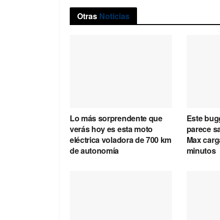
Otras
Noticias
Lo más sorprendente que
Este bugg
verás hoy es esta moto
parece sa
eléctrica voladora de 700 km
Max carg
de autonomía
minutos