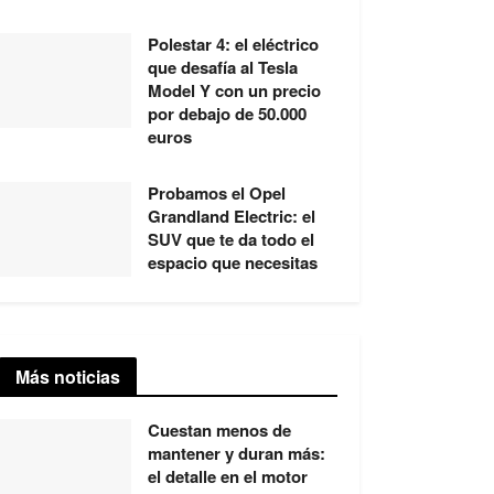
Polestar 4: el eléctrico
que desafía al Tesla
Model Y con un precio
por debajo de 50.000
euros
Probamos el Opel
Grandland Electric: el
SUV que te da todo el
espacio que necesitas
Más noticias
Cuestan menos de
mantener y duran más:
el detalle en el motor