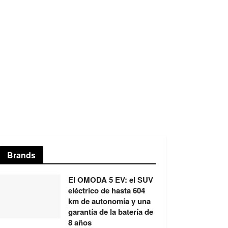
Brands
El OMODA 5 EV: el SUV
eléctrico de hasta 604
km de autonomía y una
garantía de la batería de
8 años