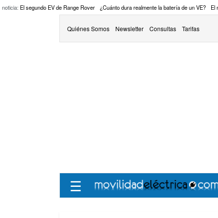
 noticia:
El segundo EV de Range Rover
¿Cuánto dura realmente la batería de un VE?
El
Quiénes Somos
Newsletter
Consultas
Tarifas
☰