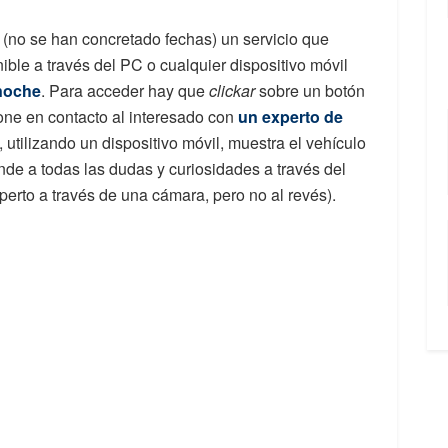
(no se han concretado fechas) un servicio que
nible a través del PC o cualquier dispositivo móvil
 noche
. Para acceder hay que
clickar
sobre un botón
pone en contacto al interesado con
un experto de
e, utilizando un dispositivo móvil, muestra el vehículo
onde a todas las dudas y curiosidades a través del
xperto a través de una cámara, pero no al revés).