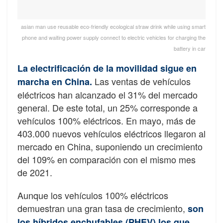
asian man use reusable eco-friendly ecological straw drink while using smart
phone and waiting power supply connect to electric vehicles for charging the
battery in car
La electrificación de la movilidad sigue en
Las ventas de vehículos
marcha en China.
eléctricos han alcanzado el 31% del mercado
general. De este total, un 25% corresponde a
vehículos 100% eléctricos. En mayo, más de
403.000 nuevos vehículos eléctricos llegaron al
mercado en China, suponiendo un crecimiento
del 109% en comparación con el mismo mes
de 2021.
Aunque los vehículos 100% eléctricos
demuestran una gran tasa de crecimiento,
son
los híbridos enchufables (PHEV) los que