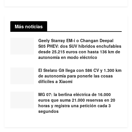
Más noticias
Geely Starray EM-i o Changan Deepal
S05 PHEV: dos SUV híbridos enchufables
desde 25.215 euros con hasta 136 km de
autonomía en modo eléctrico
El Stelato G9 llega con 586 CV y 1.300 km
de autonomía para ponerle las cosas
difíciles a Xiaomi
MG 07: la berlina eléctrica de 16.000
euros que suma 21.000 reservas en 20
horas y registra una petición cada 3
segundos