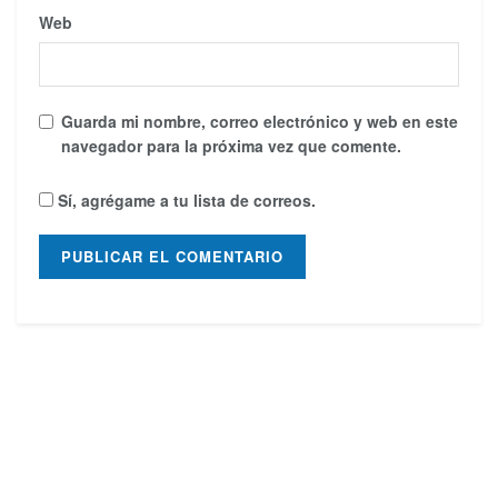
Web
Guarda mi nombre, correo electrónico y web en este
navegador para la próxima vez que comente.
Sí, agrégame a tu lista de correos.