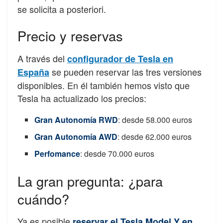
se solicita a posteriori.
Precio y reservas
A través del
configurador de Tesla en
se pueden reservar las tres versiones
España
disponibles. En él también hemos visto que
Tesla ha actualizado los precios:
Gran Autonomía RWD
: desde 58.000 euros
Gran Autonomía AWD
: desde 62.000 euros
Perfomance
: desde 70.000 euros
La gran pregunta: ¿para
cuándo?
Ya es posible
reservar el Tesla Model Y en