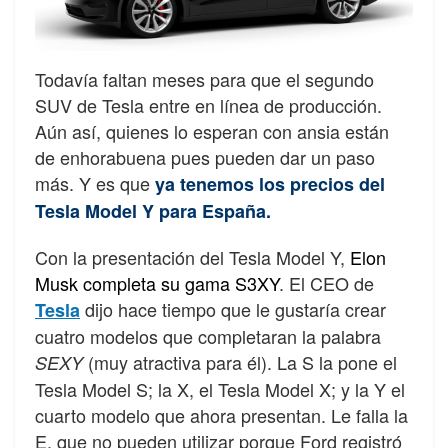
Todavía faltan meses para que el segundo
SUV de Tesla entre en línea de producción.
Aún así, quienes lo esperan con ansia están
de enhorabuena pues pueden dar un paso
más. Y es que
ya tenemos los precios del
Tesla Model Y para España.
Con la presentación del Tesla Model Y,
Elon
Musk completa su gama S3XY
. El CEO de
dijo hace tiempo que le gustaría crear
Tesla
cuatro modelos que completaran la palabra
(muy atractiva para él). La S la pone el
SEXY
Tesla Model S; la X, el Tesla Model X; y la Y el
cuarto modelo que ahora presentan. Le falla la
E, que no pueden utilizar porque Ford registró