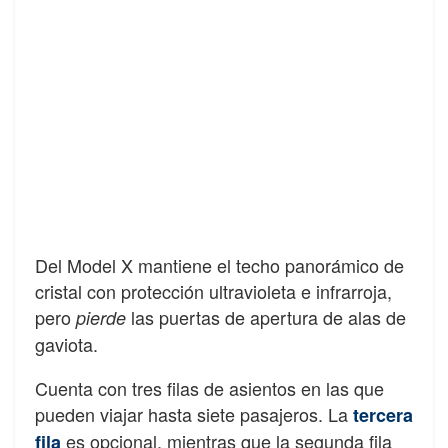
Del Model X mantiene el techo panorámico de
cristal con protección ultravioleta e infrarroja,
pero
las puertas de apertura de alas de
pierde
gaviota.
Cuenta con tres filas de asientos en las que
pueden viajar hasta siete pasajeros. La
tercera
es opcional, mientras que la segunda fila
fila