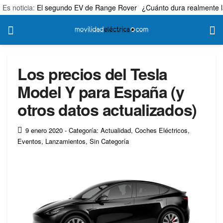
Es noticia:
El segundo EV de Range Rover
¿Cuánto dura realmente l
Los precios del Tesla
Model Y para España (y
otros datos actualizados)
9 enero 2020
- Categoría: Actualidad
,
Coches Eléctricos
,
Eventos
,
Lanzamientos
,
Sin Categoría