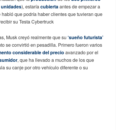
 unidades
), estaría
cubierta
antes de empezar a
se habló que podría haber clientes que tuvieran que
ecibir su Testa Cybertruck
vas, Musk creyó realmente que su
‘sueño futurista’
to se convirtió en pesadilla. Primero fueron varios
ento considerable del precio
avanzado por el
nsumidor
, que ha llevado a muchos de los que
a su canje por otro vehículo diferente o su