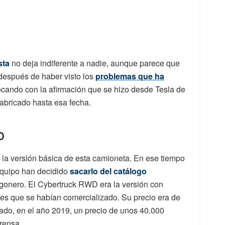
sta
no deja indiferente a nadie, aunque parece que
 después de haber visto los
problemas que ha
cando con la afirmación que se hizo desde Tesla de
fabricado hasta esa fecha.
o
a la versión básica de esta camioneta. En ese tiempo
quipo han decidido
sacarlo del catálogo
regonero. El Cybertruck RWD era la versión con
tres que se habían comercializado. Su precio era de
do, en el año 2019, un precio de unos 40.000
prensa.