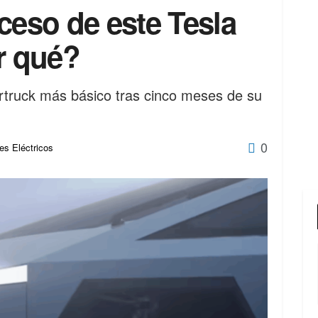
ceso de este Tesla
r qué?
ertruck más básico tras cinco meses de su
0
es Eléctricos