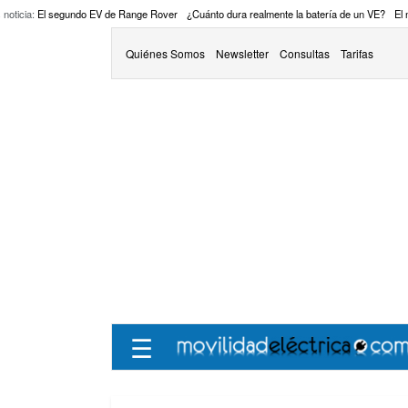
 noticia:
El segundo EV de Range Rover
¿Cuánto dura realmente la batería de un VE?
El
Quiénes Somos
Newsletter
Consultas
Tarifas
☰