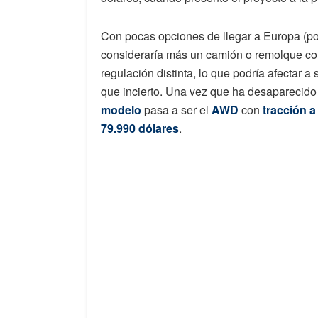
Con pocas opciones de llegar a Europa (por
consideraría más un camión o remolque com
regulación distinta, lo que podría afectar a
que incierto. Una vez que ha desaparecido
modelo
pasa a ser el
AWD
con
tracción a
79.990 dólares
.