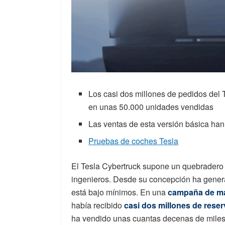
Los casi dos millones de pedidos del 
en unas 50.000 unidades vendidas
Las ventas de esta versión básica ha
Pruebas de coches Tesla
El Tesla Cybertruck supone un quebrader
ingenieros. Desde su concepción ha genera
está bajo mínimos. En una
campaña de ma
había recibido
casi dos millones de rese
ha vendido unas cuantas decenas de miles 