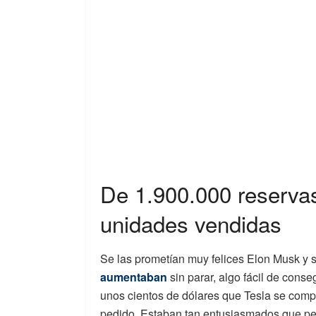
De 1.900.000 reserva
unidades vendidas
Se las prometían muy felices Elon Musk y
aumentaban
sin parar, algo fácil de conseg
unos cientos de dólares que Tesla se comp
pedido. Estaban tan entusiasmados que p