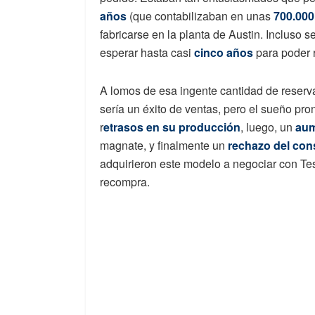
años
(que contabilizaban en unas
700.000
fabricarse en la planta de Austin. Incluso 
esperar hasta casi
cinco años
para poder r
A lomos de esa ingente cantidad de reser
sería un éxito de ventas, pero el sueño pron
r
etrasos en su producción
, luego, un
aum
magnate, y finalmente un
rechazo del co
adquirieron este modelo a negociar con Tesl
recompra.