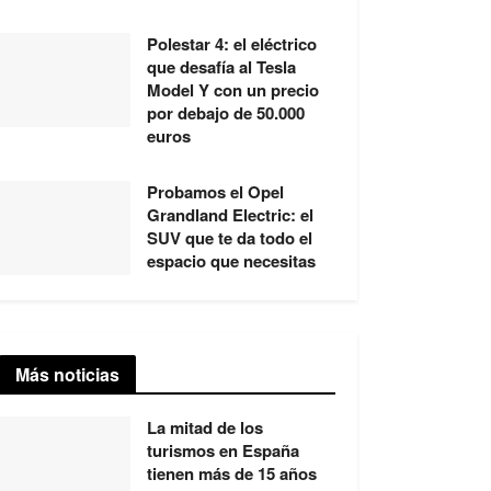
Polestar 4: el eléctrico
que desafía al Tesla
Model Y con un precio
por debajo de 50.000
euros
Probamos el Opel
Grandland Electric: el
SUV que te da todo el
espacio que necesitas
Más noticias
La mitad de los
turismos en España
tienen más de 15 años