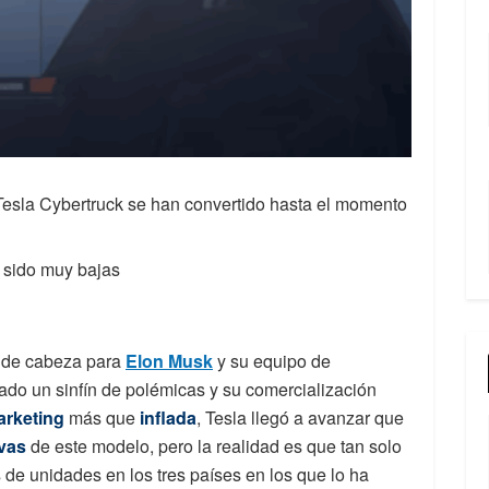
Tesla Cybertruck se han convertido hasta el momento
n sido muy bajas
o de cabeza para
Elon Musk
y su equipo de
do un sinfín de polémicas y su comercialización
rketing
más que
inflada
, Tesla llegó a avanzar que
rvas
de este modelo, pero la realidad es que tan solo
de unidades en los tres países en los que lo ha