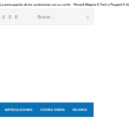
La preocupación de los conductores con su coche
Renault Mégane E-Tech o Peugeot E-3
MATRICULACIONES
COCHES CHINOS
RECARGA