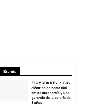
Brands
El OMODA 5 EV: el SUV
eléctrico de hasta 604
km de autonomía y una
garantía de la batería de
8 años