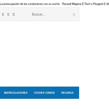
La preocupación de los conductores con su coche
Renault Mégane E-Tech o Peugeot E-3
MATRICULACIONES
COCHES CHINOS
RECARGA