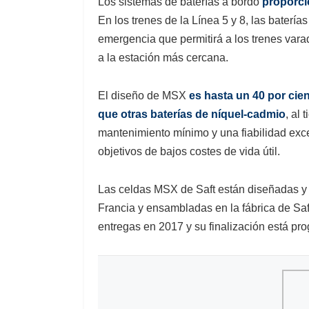
Los sistemas de baterías a bordo
proporci
En los trenes de la Línea 5 y 8, las baterí
emergencia que permitirá a los trenes varad
a la estación más cercana.
El diseño de MSX
es hasta un 40 por cie
que otras baterías de níquel-cadmio
, al
mantenimiento mínimo y una fiabilidad exc
objetivos de bajos costes de vida útil.
Las celdas MSX de Saft están diseñadas y 
Francia y ensambladas en la fábrica de Sa
entregas en 2017 y su finalización está pr