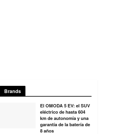
Brands
El OMODA 5 EV: el SUV
eléctrico de hasta 604
km de autonomía y una
garantía de la batería de
8 años