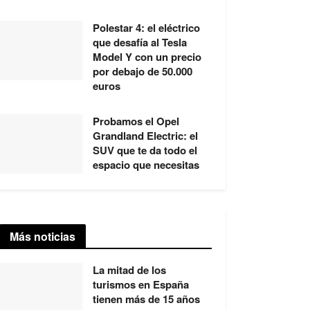
Polestar 4: el eléctrico
que desafía al Tesla
Model Y con un precio
por debajo de 50.000
euros
Probamos el Opel
Grandland Electric: el
SUV que te da todo el
espacio que necesitas
Más noticias
La mitad de los
turismos en España
tienen más de 15 años