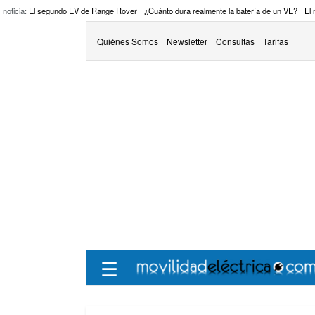
 noticia:
El segundo EV de Range Rover
¿Cuánto dura realmente la batería de un VE?
El
Quiénes Somos
Newsletter
Consultas
Tarifas
☰