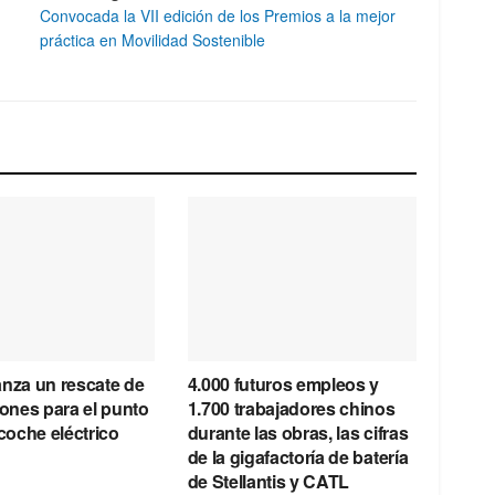
Convocada la VII edición de los Premios a la mejor
práctica en Movilidad Sostenible
anza un rescate de
4.000 futuros empleos y
lones para el punto
1.700 trabajadores chinos
 coche eléctrico
durante las obras, las cifras
de la gigafactoría de batería
de Stellantis y CATL