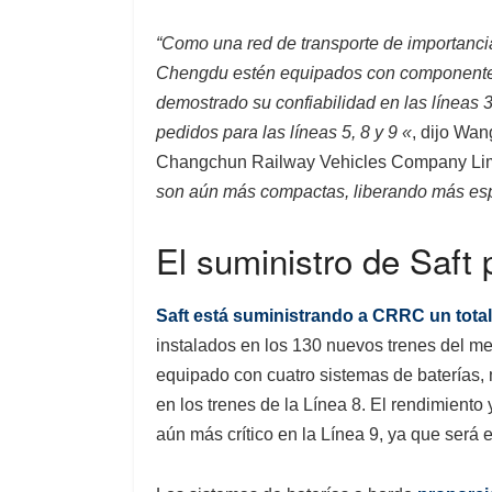
“Como una red de transporte de importancia 
Chengdu estén equipados con componentes d
demostrado su confiabilidad en las líneas 3
pedidos para las líneas 5, 8 y 9 «
, dijo Wa
Changchun Railway Vehicles Company Li
son aún más compactas, liberando más espa
El suministro de Saft
Saft está suministrando a CRRC un tota
instalados en los 130 nuevos trenes del me
equipado con cuatro sistemas de baterías, 
en los trenes de la Línea 8. El rendimiento 
aún más crítico en la Línea 9, ya que será 