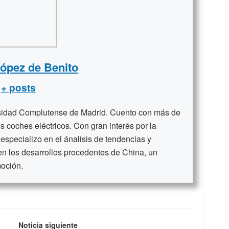
López de Benito
+ posts
rsidad Complutense de Madrid. Cuento con más de
s coches eléctricos. Con gran interés por la
 especializo en el ánalisis de tendencias y
en los desarrollos procedentes de China, un
moción.
Noticia siguiente