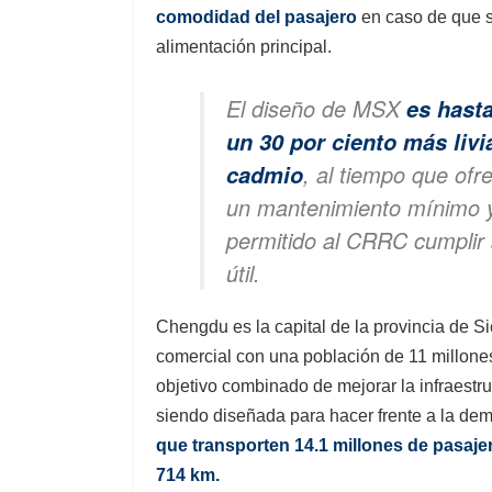
comodidad del pasajero
en caso de que s
alimentación principal.
El diseño de MSX
es hasta
un 30 por ciento más livi
, al tiempo que ofr
cadmio
un mantenimiento mínimo y 
permitido al CRRC cumplir 
útil.
Chengdu es la capital de la provincia de S
comercial con una población de 11 millone
objetivo combinado de mejorar la infraestru
siendo diseñada para hacer frente a la d
que transporten 14.1 millones de pasajer
714 km.