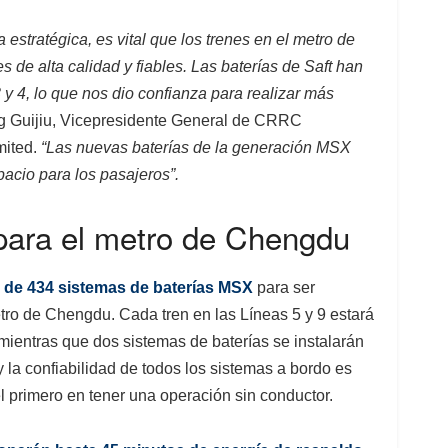
estratégica, es vital que los trenes en el metro de
e alta calidad y fiables. Las baterías de Saft han
 y 4, lo que nos dio confianza para realizar más
ng Guijiu, Vicepresidente General de CRRC
mited.
“Las nuevas baterías de la generación MSX
cio para los pasajeros”.
 para el metro de Chengdu
l de 434 sistemas de baterías MSX
para ser
tro de Chengdu. Cada tren en las Líneas 5 y 9 estará
mientras que dos sistemas de baterías se instalarán
y la confiabilidad de todos los sistemas a bordo es
el primero en tener una operación sin conductor.