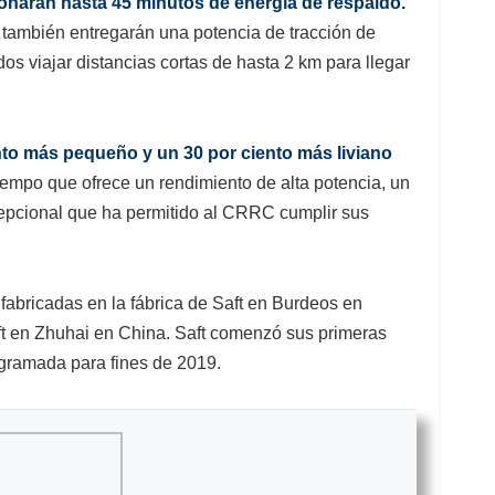
onarán hasta 45 minutos de energía de respaldo.
as también entregarán una potencia de tracción de
os viajar distancias cortas de hasta 2 km para llegar
nto más pequeño y un 30 por ciento más liviano
 tiempo que ofrece un rendimiento de alta potencia, un
epcional que ha permitido al CRRC cumplir sus
fabricadas en la fábrica de Saft en Burdeos en
ft en Zhuhai en China. S
aft comenzó sus primeras
ogramada para fines de 2019.