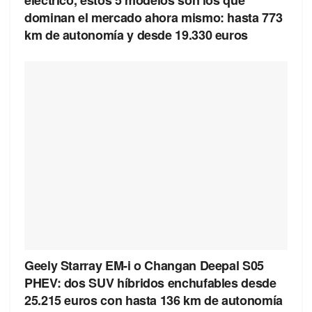
eléctrico, estos 5 modelos son los que
dominan el mercado ahora mismo: hasta 773
km de autonomía y desde 19.330 euros
Geely Starray EM-i o Changan Deepal S05
PHEV: dos SUV híbridos enchufables desde
25.215 euros con hasta 136 km de autonomía