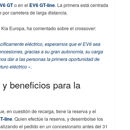
V6 GT
o en el
EV6 GT-line
. La primera está centrada
 por carretera de larga distancia.
e Kia Europa, ha comentado sobre el crossover:
pecíficamente eléctrico, esperamos que el EV6 sea
concesiones, gracias a su gran autonomía, su carga
amos dar a las personas la primera oportunidad de
turo eléctrico
«.
y beneficios para la
, en cuestión de recarga, tiene la reserva y el
T-line
. Quien efectúe la reserva, y desembolse los
realizando el pedido en un concesionario antes del 31