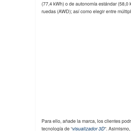
(77,4 kWh) o de autonomía estándar (58,0 k
ruedas (AWD); así como elegir entre múltip
Para ello, añade la marca, los clientes po
tecnología de “
visualizador 3D
”. Asimismo,