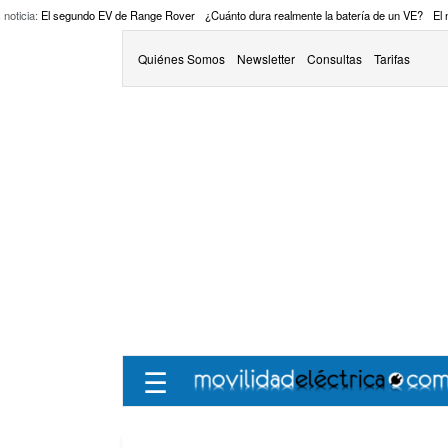
 noticia:
El segundo EV de Range Rover
¿Cuánto dura realmente la batería de un VE?
El
Quiénes Somos
Newsletter
Consultas
Tarifas
☰