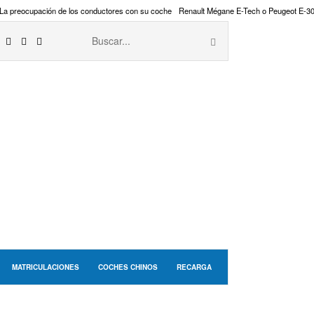
La preocupación de los conductores con su coche
Renault Mégane E-Tech o Peugeot E-3
MATRICULACIONES
COCHES CHINOS
RECARGA