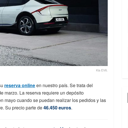
Kia EV6.
 su
reserva online
en nuestro país. Se trata del
de marzo. La reserva requiere un depósito
en mayo cuando se puedan realizar los pedidos y las
e. Su precio parte de
46.450 euros
.