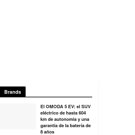
Brands
El OMODA 5 EV: el SUV
eléctrico de hasta 604
km de autonomía y una
garantía de la batería de
8 años