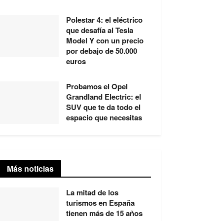
Polestar 4: el eléctrico
que desafía al Tesla
Model Y con un precio
por debajo de 50.000
euros
Probamos el Opel
Grandland Electric: el
SUV que te da todo el
espacio que necesitas
Más noticias
La mitad de los
turismos en España
tienen más de 15 años