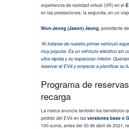
experiencia de realidad virtual (VR) en el
E
en las prestaciones; la segunda, en un viaje
Won-Jeong (Jason) Jeong
, presidente d
“Al tratarse de nuestro primer vehículo es
muy popular. Es un vehículo eléctrico sin 
ultra rápida y su espacioso interior. Querí
reservar el EV6 y empezar a planificar su fu
Programa de reservas 
recarga
La marca anuncia también los beneficios que
pedido del EV6 en las
versiones base o G
100 euros, antes del 30 de abril de 2021, 