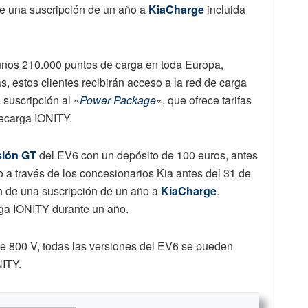
de una suscripción de un año a
KiaCharge
incluida
unos 210.000 puntos de carga en toda Europa,
 estos clientes recibirán acceso a la red de carga
suscripción al «
Power Package
«, que ofrece tarifas
recarga IONITY.
sión GT
del EV6 con un depósito de 100 euros, antes
o a través de los concesionarios Kia antes del 31 de
n de una suscripción de un año a
KiaCharge
.
rga IONITY durante un año.
e 800 V, todas las versiones del EV6 se pueden
NITY.