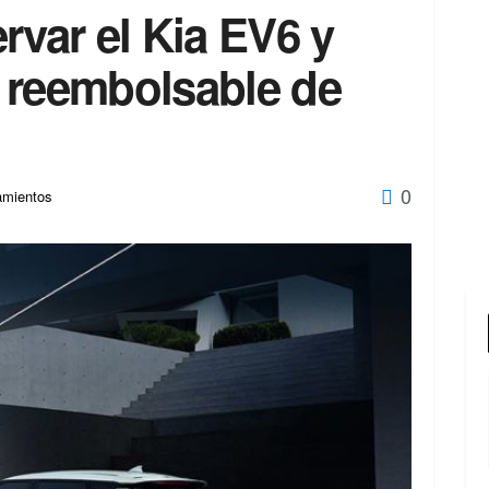
rvar el Kia EV6 y
 reembolsable de
0
amientos