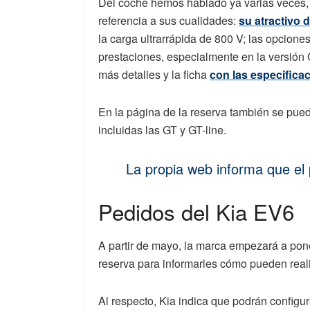
Del coche hemos hablado ya varias veces, 
referencia a sus cualidades:
su atractivo 
la carga ultrarrápida de 800 V; las opciones
prestaciones, especialmente en la versión
más detalles y la ficha
con las especifica
En la página de la reserva también se pued
incluidas las GT y GT-line.
La propia web informa que el 
Pedidos del Kia EV6
A partir de mayo, la marca empezará a pon
reserva para informarles cómo pueden reali
Al respecto, Kia indica que podrán configu