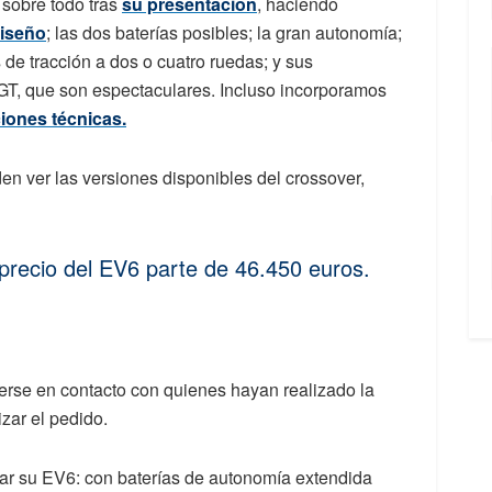
sobre todo tras
su presentación
, haciendo
diseño
; las dos baterías posibles; la gran autonomía;
 de tracción a dos o cuatro ruedas; y sus
 GT, que son espectaculares. Incluso incorporamos
ciones técnicas.
en ver las versiones disponibles del crossover,
precio del EV6 parte de 46.450 euros.
erse en contacto con quienes hayan realizado la
zar el pedido.
rar su EV6: con baterías de autonomía extendida