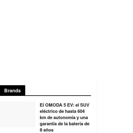
Brands
El OMODA 5 EV: el SUV
eléctrico de hasta 604
km de autonomía y una
garantía de la batería de
8 años