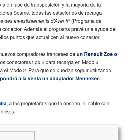
ía en fase de transposición y la mayoría de la
ctores Scame, todas las estaciones de recarga
 des Investissements d’Avenir
” (Programa de
ste conector. Además el programa prevé una ayuda del
llos puntos que actualicen al nuevo conector.
os nuevos compradores franceses de
un Renault Zoe o
los conectores tipo 2 para recarga en Modo 3,
a el Modo 2. Para que se puedan seguir utilizando
 pondrá a la venta un adaptador Mennekes-
ita
, a los propietarios que lo deseen, el cable con
nnekes.