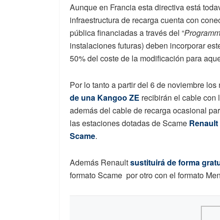
Aunque en Francia esta directiva está todav
infraestructura de recarga cuenta con cone
pública financiadas a través del “
Programme
instalaciones futuras) deben incorporar e
50% del coste de la modificación para aque
Por lo tanto a partir del 6 de noviembre l
de una Kangoo ZE
recibirán el cable con 
además del cable de recarga ocasional par
las estaciones dotadas de Scame
Renault
Scame
.
Además Renault
sustituirá de forma gratu
formato Scame por otro con el formato Me