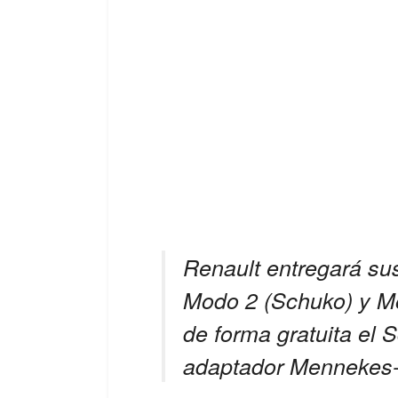
Renault entregará su
Modo 2 (Schuko) y Mo
de forma gratuita el 
adaptador Menneke