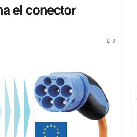
a el conector
0