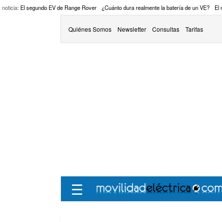
 noticia:
El segundo EV de Range Rover
¿Cuánto dura realmente la batería de un VE?
El
Quiénes Somos
Newsletter
Consultas
Tarifas
☰