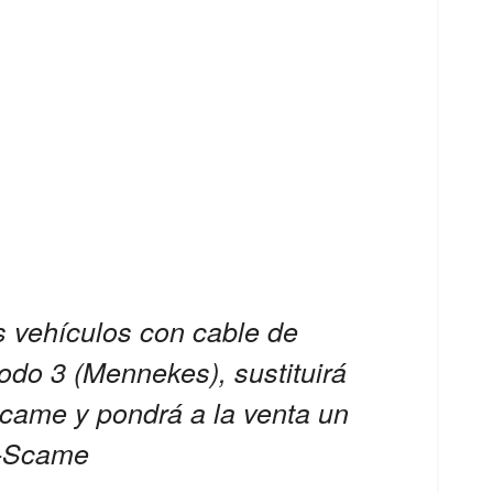
s vehículos con cable de
do 3 (Mennekes), sustituirá
Scame y pondrá a la venta un
s-Scame