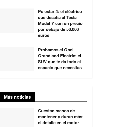
Polestar 4: el eléctrico
que desafía al Tesla
Model Y con un precio
por debajo de 50.000
euros
Probamos el Opel
Grandland Electric: el
SUV que te da todo el
espacio que necesitas
Más noticias
Cuestan menos de
mantener y duran más:
el detalle en el motor