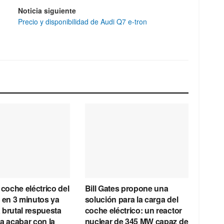
Noticia siguiente
Precio y disponibilidad de Audi Q7 e-tron
 coche eléctrico del
Bill Gates propone una
 en 3 minutos ya
solución para la carga del
a brutal respuesta
coche eléctrico: un reactor
a acabar con la
nuclear de 345 MW capaz de