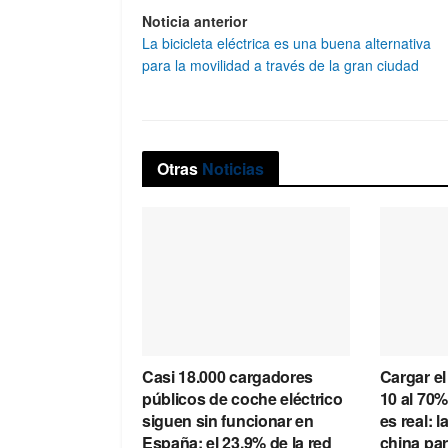
Noticia anterior
La bicicleta eléctrica es una buena alternativa
para la movilidad a través de la gran ciudad
Otras
Noticias
Casi 18.000 cargadores
Cargar el
públicos de coche eléctrico
10 al 70%
siguen sin funcionar en
es real: l
España: el 23,9% de la red
china par