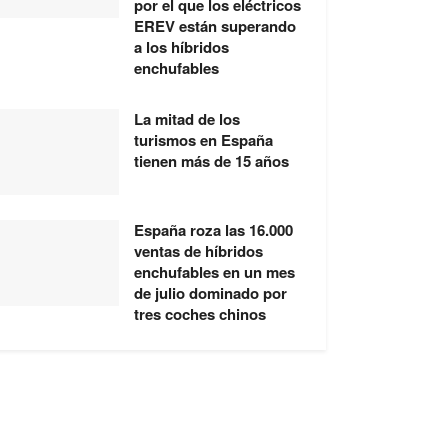
por el que los eléctricos
EREV están superando
a los híbridos
enchufables
La mitad de los
turismos en España
tienen más de 15 años
España roza las 16.000
ventas de híbridos
enchufables en un mes
de julio dominado por
tres coches chinos