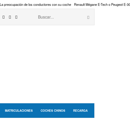
La preocupación de los conductores con su coche
Renault Mégane E-Tech o Peugeot E-3
MATRICULACIONES
COCHES CHINOS
RECARGA