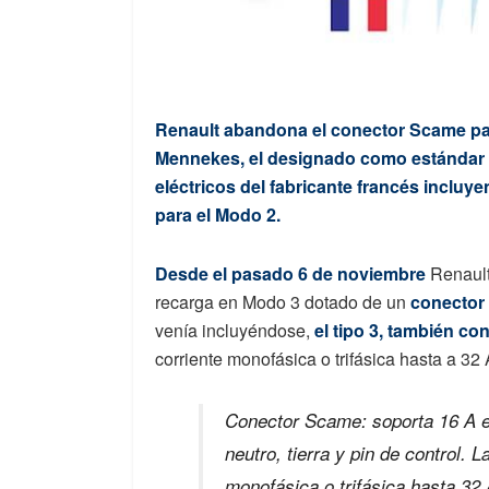
Renault abandona el conector Scame par
Mennekes, el designado como estándar e
eléctricos del fabricante francés incluy
para el Modo 2.
Desde el pasado 6 de noviembre
Renault
recarga en Modo 3 dotado de un
conector 
venía incluyéndose,
el tipo 3, también 
corriente monofásica o trifásica hasta a 32
Conector Scame: soporta 16 A e
neutro, tierra y pin de control. 
monofásica o trifásica hasta 32 A