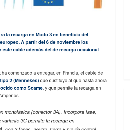
a la recarga en Modo 3 en beneficio del
uropeo. A partir del 6 de noviembre los
en este cable además del de recarga ocasional
 ha comenzado a entregar, en Francia, el cable de
tipo 2 (Mennekes)
que sustituye al que hasta ahora
conocido como Scame
, y que permite la recarga en
 Amperios.
n monofásica (conector 3A). Incorpora fase,
La variante 3C permite la recarga en
, con 3 fases, neutro, tierra y pin de control