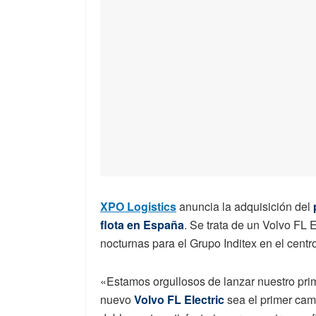
XPO Logistics
anuncia la adquisición del
flota en España
. Se trata de un Volvo FL 
nocturnas para el Grupo Inditex en el centr
«Estamos orgullosos de lanzar nuestro prim
nuevo
Volvo FL Electric
sea el primer cami