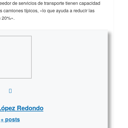
eedor de servicios de transporte tienen capacidad
s camiones típicos, «lo que ayuda a reducir las
n 20%».
 López Redondo
+ posts