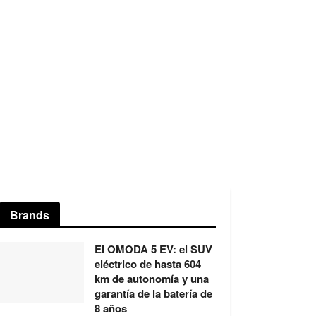
Brands
El OMODA 5 EV: el SUV
eléctrico de hasta 604
km de autonomía y una
garantía de la batería de
8 años