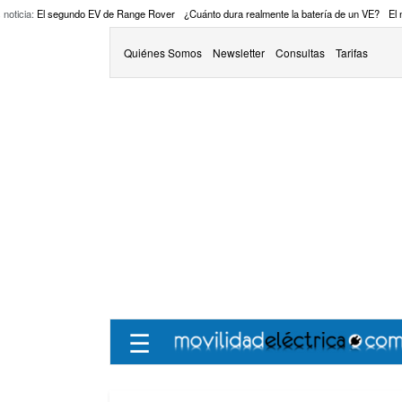
 noticia:
El segundo EV de Range Rover
¿Cuánto dura realmente la batería de un VE?
El
Quiénes Somos
Newsletter
Consultas
Tarifas
☰