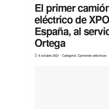
El primer camión
eléctrico de XPO
España, al serv
Ortega
6 octubre 2021
- Categoría: Camiones eléctricos