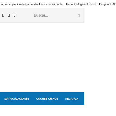
La preocupación de los conductores con su coche
Renault Mégane E-Tech o Peugeot E-3
MATRICULACIONES
COCHES CHINOS
RECARGA