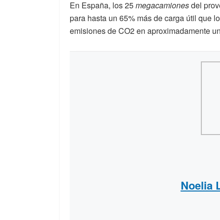
En España, los 25
megacamiones
del prov
para hasta un 65% más de carga útil que lo
emisiones de CO2 en aproximadamente u
Noelia