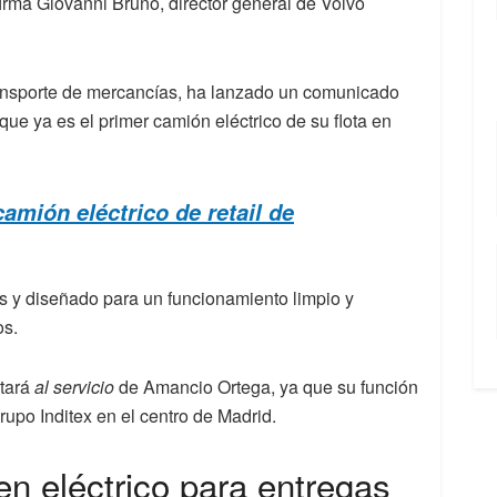
firma Giovanni Bruno, director general de Volvo
ransporte de mercancías, ha lanzado un comunicado
ue ya es el primer camión eléctrico de su flota en
camión eléctrico de retail de
es y diseñado para un funcionamiento limpio y
os.
tará
al servicio
de Amancio Ortega, ya que su función
rupo Inditex en el centro de Madrid.
en eléctrico para entregas