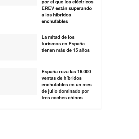
por el que los eléctricos
EREV están superando
a los híbridos
enchufables
La mitad de los
turismos en España
tienen más de 15 años
España roza las 16.000
ventas de híbridos
enchufables en un mes
de julio dominado por
tres coches chinos