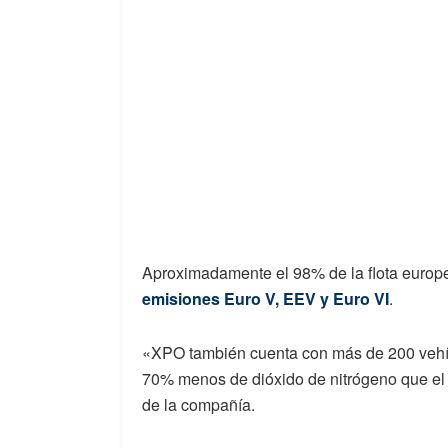
Aproximadamente el 98% de la flota europ
emisiones Euro V, EEV y Euro VI
.
«XPO también cuenta con más de 200 vehíc
70% menos de dióxido de nitrógeno que el 
de la compañía.