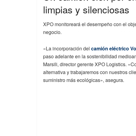
limpias y silenciosas
XPO monitoreará el desempeño con el objet
negocio.
«La incorporación del
camión eléctrico V
paso adelante en la sostenibilidad medio
Marsili, director gerente XPO Logistics. 
alternativa y trabajaremos con nuestros cl
suministro más ecológicas», asegura.