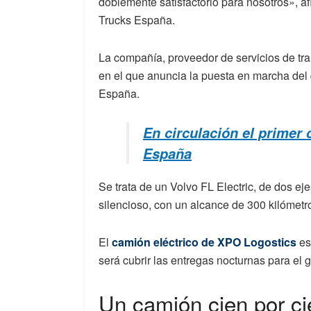
doblemente satisfactorio para nosotros», a
Trucks España.
La compañía, proveedor de servicios de t
en el que anuncia la puesta en marcha del q
España.
En circulación el primer 
España
Se trata de un Volvo FL Electric, de dos ej
silencioso, con un alcance de 300 kilómetr
El
camión eléctrico de XPO Logostics
es
será cubrir las entregas nocturnas para el g
Un camión cien por ci