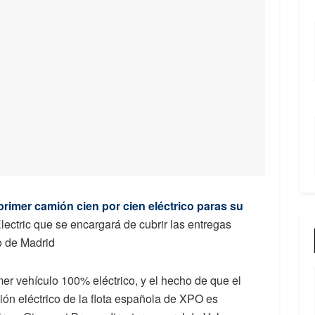
primer camión cien por cien eléctrico paras su
Electric que se encargará de cubrir las entregas
o de Madrid
er vehículo 100% eléctrico, y el hecho de que el
ón eléctrico de la flota española de XPO es