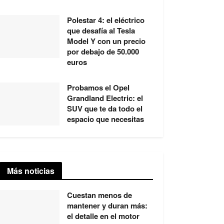
Polestar 4: el eléctrico
que desafía al Tesla
Model Y con un precio
por debajo de 50.000
euros
Probamos el Opel
Grandland Electric: el
SUV que te da todo el
espacio que necesitas
Más noticias
Cuestan menos de
mantener y duran más:
el detalle en el motor