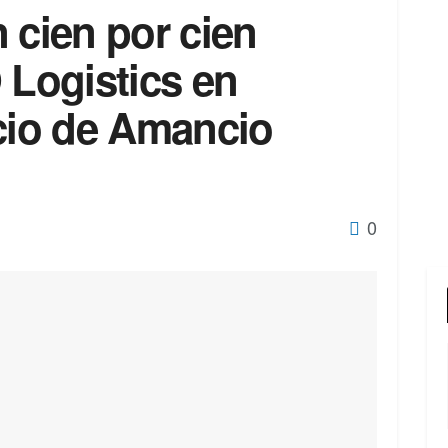
 cien por cien
 Logistics en
icio de Amancio
0