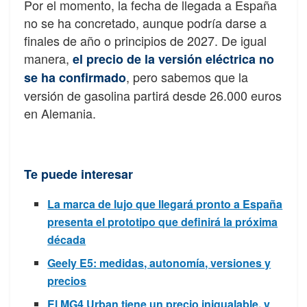
Por el momento, la fecha de llegada a España
no se ha concretado, aunque podría darse a
finales de año o principios de 2027. De igual
manera,
el precio de la versión eléctrica no
, pero sabemos que la
se ha confirmado
versión de gasolina partirá desde 26.000 euros
en Alemania.
Te puede interesar
La marca de lujo que llegará pronto a España
presenta el prototipo que definirá la próxima
década
Geely E5: medidas, autonomía, versiones y
precios
El MG4 Urban tiene un precio inigualable, y