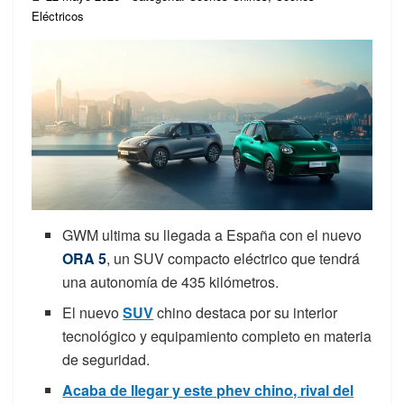
Eléctricos
GWM ultima su llegada a España con el nuevo
ORA 5
, un SUV compacto eléctrico que tendrá
una autonomía de 435 kilómetros.
El nuevo
SUV
chino destaca por su interior
tecnológico y equipamiento completo en materia
de seguridad.
Acaba de llegar y este phev chino, rival del