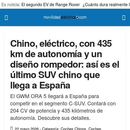
Es noticia:
El segundo EV de Range Rover
¿Cuánto dura realmente l
Chino, eléctrico, con 435
km de autonomía y un
diseño rompedor: así es el
último SUV chino que
llega a España
El GWM ORA 5 llegará a España para
competir en el segmento C-SUV. Contará con
204 CV de potencia y 435 kilómetros de
autonomía. Descubre sus detalles.
22 mayo 2026
- Categoría: Coches Chinos
,
Coches