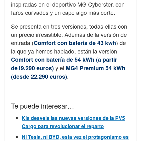
inspiradas en el deportivo MG Cyberster, con
faros curvados y un capó algo más corto.
Se presenta en tres versiones, todas ellas con
un precio irresistible. Además de la versión de
entrada (
) de
Comfort con batería de 43 kwh
la que ya hemos hablado, están la versión
Comfort con batería de 54 kWh (a partir
y el
de19.290 euros)
MG4 Premium 54 kWh
.
(desde 22.290 euros)
Te puede interesar…
Kia desvela las nuevas versiones de la PV5
Cargo para revolucionar el reparto
Ni Tesla, ni BYD, esta vez el protagonismo es