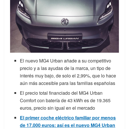
El nuevo MG4 Urban añade a su competitivo
precio y a las ayudas de la marca, un tipo de
interés muy bajo, de solo el 2,99%, que lo hace
aún más accesible para las familias españolas
El precio total financiado del MG4 Urban
Comfort con batería de 43 kWh es de 19.365
euros, precio sin igual en el mercado
El primer coche eléctrico familiar por menos
de 17.000 euros: así es el nuevo MG4 Urban