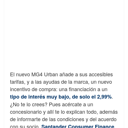
El nuevo MG4 Urban añade a sus accesibles
tarifas, y a las ayudas de la marca, un nuevo
incentivo de compra: una financiación a un
.
tipo de interés muy bajo, de solo el 2,99%
¿No te lo crees? Pues acércate a un
concesionario y allí te lo explican todo, además
de informarte de las condiciones y del acuerdo
con su socio,
.
Santander Consumer Finance