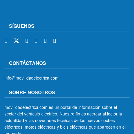
SÍGUENOS
CONTÁCTANOS
info@movilidadelectrica.com
SOBRE NOSOTROS
movilidadelectrica.com es un portal de información sobre el
sector del vehículo eléctrico. Nuestro fin es acercar al lector la
actualidad y las novedades técnicas de los nuevos coches
eléctricos, motos eléctricas y bicis eléctricas que aparecen en el
mercado.