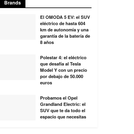
Brands
El OMODA 5 EV: el SUV
eléctrico de hasta 604
km de autonomía y una
garantía de la batería de
8 años
Polestar 4: el eléctrico
que desafía al Tesla
Model Y con un precio
por debajo de 50.000
euros
Probamos el Opel
Grandland Electric: el
SUV que te da todo el
espacio que necesitas