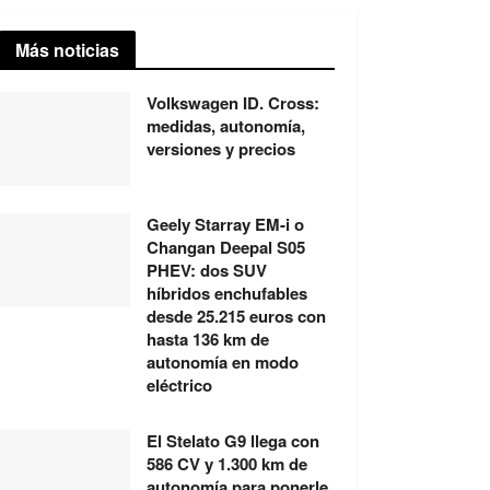
Más noticias
Volkswagen ID. Cross:
medidas, autonomía,
versiones y precios
Geely Starray EM-i o
Changan Deepal S05
PHEV: dos SUV
híbridos enchufables
desde 25.215 euros con
hasta 136 km de
autonomía en modo
eléctrico
El Stelato G9 llega con
586 CV y 1.300 km de
autonomía para ponerle