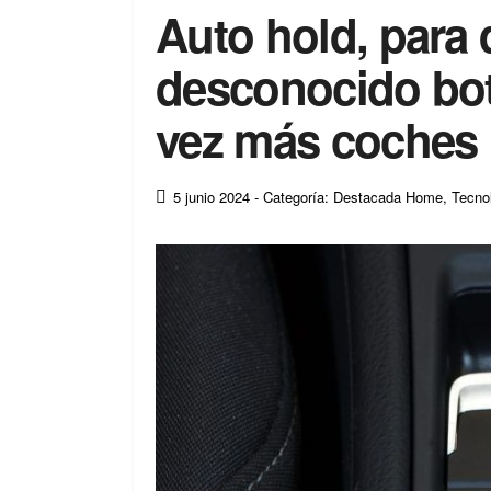
Auto hold, para 
desconocido bot
vez más coches
5 junio 2024
- Categoría: Destacada Home
,
Tecno