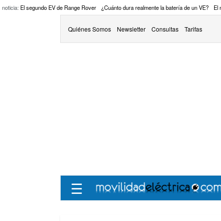
 noticia:
El segundo EV de Range Rover
¿Cuánto dura realmente la batería de un VE?
El
Quiénes Somos
Newsletter
Consultas
Tarifas
☰