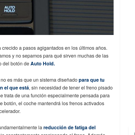
 crecido a pasos agigantados en los últimos años.
rdamos y no sepamos para qué sirven muchas de las
o del botón de
Auto Hold.
, no es más que un sistema diseñado
para que tu
n el que está
, sin necesidad de tener el freno pisado
e trata de una función especialmente pensada para
ste botón, el coche mantendrá los frenos activados
celerador.
 fundamentalmente la
reducción de fatiga del