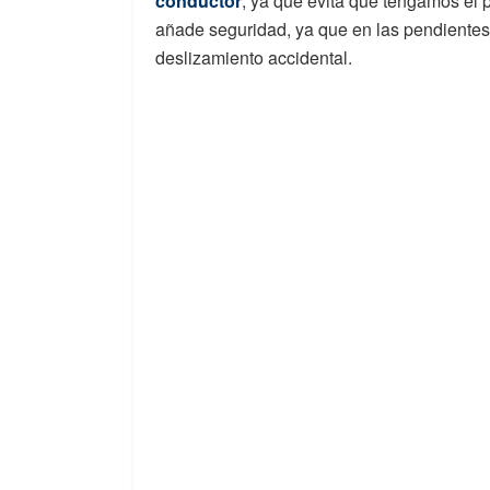
conductor
, ya que evita que tengamos el
añade seguridad, ya que en las pendiente
deslizamiento accidental.