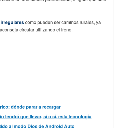
irregulares
como pueden ser caminos rurales, ya
conseja circular utilizando el freno.
rico: dónde parar a recargar
o tendrá que llevar, sí o sí, esta tecnología
tido al modo Dios de Android Auto