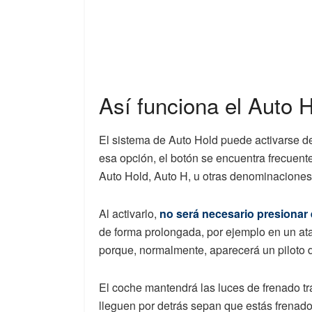
Así funciona el Auto 
El sistema de Auto Hold puede activarse d
esa opción, el botón se encuentra frecuent
Auto Hold, Auto H, u otras denominaciones
Al activarlo,
no será necesario presionar 
de forma prolongada, por ejemplo en un at
porque, normalmente, aparecerá un piloto d
El coche mantendrá las luces de frenado t
lleguen por detrás sepan que estás frenado