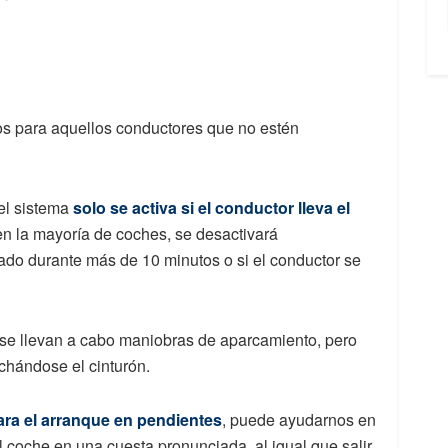
s para aquellos conductores que no estén
el sistema
solo se activa si el conductor lleva el
 la mayoría de coches, se desactivará
ado durante más de 10 minutos o si el conductor se
 se llevan a cabo maniobras de aparcamiento, pero
chándose el cinturón.
ara el arranque en pendientes
, puede ayudarnos en
coche en una cuesta pronunciada, al igual que salir