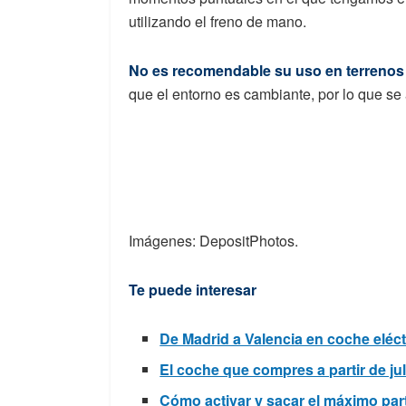
utilizando el freno de mano.
No es recomendable su uso en terrenos 
que el entorno es cambiante, por lo que se a
Imágenes: DepositPhotos.
Te puede interesar
De Madrid a Valencia en coche eléct
El coche que compres a partir de juli
Cómo activar y sacar el máximo par