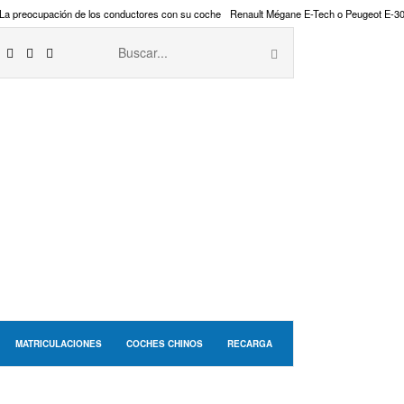
La preocupación de los conductores con su coche
Renault Mégane E-Tech o Peugeot E-3
MATRICULACIONES
COCHES CHINOS
RECARGA