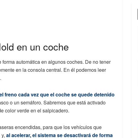
Hold en un coche
e forma automática en algunos coches. De no tener
emente en la consola central. En él podemos leer
.
el freno cada vez que el coche se quede detenido
asco o un semáforo. Sabremos que está activado
e color verde en el salpicadero.
raseras encendidas, para que los vehículos que
 y,
al acelerar, el sistema se desactivará de forma