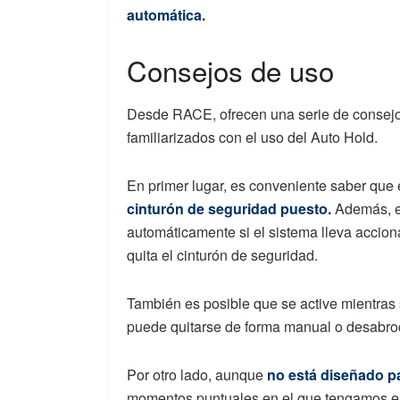
automática.
Consejos de uso
Desde RACE, ofrecen una serie de consejo
familiarizados con el uso del Auto Hold.
En primer lugar, es conveniente saber que 
cinturón de seguridad puesto.
Además, en
automáticamente si el sistema lleva accion
quita el cinturón de seguridad.
También es posible que se active mientras
puede quitarse de forma manual o desabro
Por otro lado, aunque
no está diseñado p
momentos puntuales en el que tengamos el 