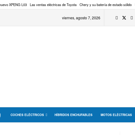
 nuevo XPENG L03
Las ventas eléctricas de Toyota
Chery y su batería de estado sólido
viernes, agosto 7, 2026
COCHES ELÉCTRICOS
HÍBRIDOS ENCHUFABLES
MOTOS ELÉCTRICAS