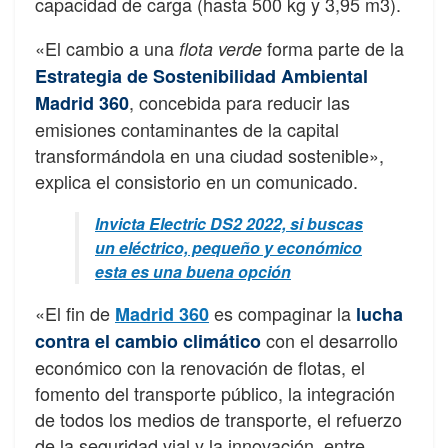
capacidad de carga (hasta 500 kg y 3,95 m3).
«El cambio a una
forma parte de la
flota verde
Estrategia de Sostenibilidad Ambiental
, concebida para reducir las
Madrid 360
emisiones contaminantes de la capital
transformándola en una ciudad sostenible»,
explica el consistorio en un comunicado.
Invicta Electric DS2 2022, si buscas
un eléctrico, pequeño y económico
esta es una buena opción
«El fin de
es compaginar la
Madrid 360
lucha
con el desarrollo
contra el cambio climático
económico con la renovación de flotas, el
fomento del transporte público, la integración
de todos los medios de transporte, el refuerzo
de la seguridad vial y la innovación, entre