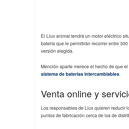
El Liux animal tendrá un motor eléctrico si
batería que le permitirán recorrer entre 3
versión elegida.
Mención aparte merece el hecho de que el 
sistema de baterías intercambiables
.
Venta online y servic
Los responsables de Liux quieren reducir l
puntos de fabricación cerca de los de distri