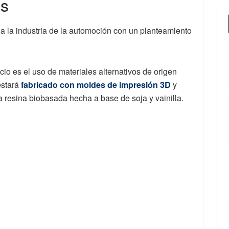
os
a la industria de la automoción con un planteamiento
io es el uso de materiales alternativos de origen
estará
fabricado con moldes de impresión 3D
y
a resina biobasada hecha a base de soja y vainilla.