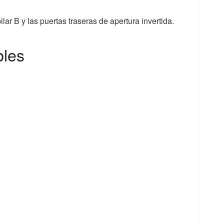
lar B y las puertas traseras de apertura invertida.
bles