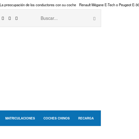
La preocupación de los conductores con su coche
Renault Mégane E-Tech o Peugeot E-3
MATRICULACIONES
COCHES CHINOS
RECARGA