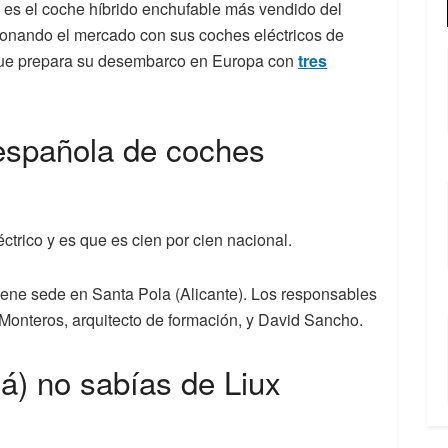
ue es el coche híbrido enchufable más vendido del
ionando el mercado con sus coches eléctricos de
e prepara su desembarco en Europa con
tres
 española de coches
ctrico y es que es cien por cien nacional.
tiene sede en Santa Pola (Alicante). Los responsables
s Monteros, arquitecto de formación, y David Sancho.
á) no sabías de Liux