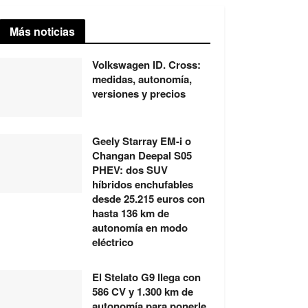
Más noticias
Volkswagen ID. Cross:
medidas, autonomía,
versiones y precios
Geely Starray EM-i o
Changan Deepal S05
PHEV: dos SUV
híbridos enchufables
desde 25.215 euros con
hasta 136 km de
autonomía en modo
eléctrico
El Stelato G9 llega con
586 CV y 1.300 km de
autonomía para ponerle