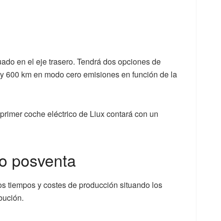
tuado en el eje trasero. Tendrá dos opciones de
00 y 600 km en modo cero emisiones en función de la
primer coche eléctrico de Liux contará con un
io posventa
os tiempos y costes de producción situando los
bución.