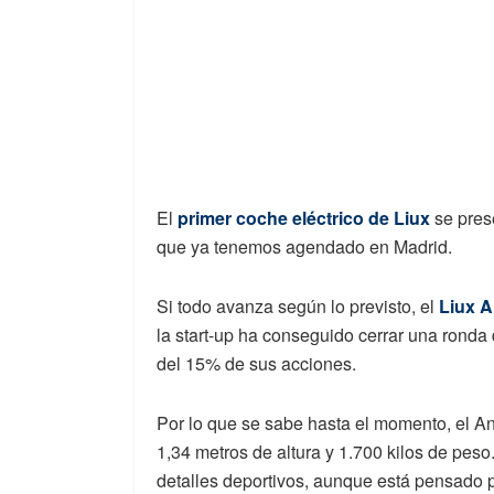
El
primer coche eléctrico de Liu
x
se pres
que ya tenemos agendado en Madrid.
Si todo avanza según lo previsto, el
Liux A
la start-up ha conseguido cerrar una ronda
del 15% de sus acciones.
Por lo que se sabe hasta el momento, el A
1,34 metros de altura y 1.700 kilos de pe
detalles deportivos, aunque está pensado p