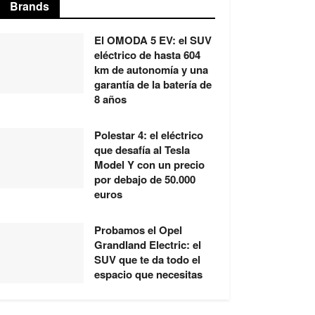
Brands
El OMODA 5 EV: el SUV
eléctrico de hasta 604
km de autonomía y una
garantía de la batería de
8 años
Polestar 4: el eléctrico
que desafía al Tesla
Model Y con un precio
por debajo de 50.000
euros
Probamos el Opel
Grandland Electric: el
SUV que te da todo el
espacio que necesitas