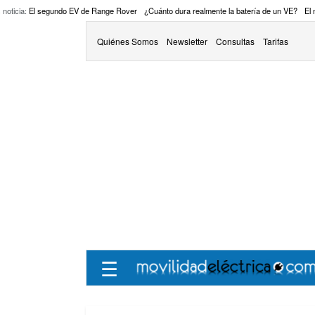
 noticia:
El segundo EV de Range Rover
¿Cuánto dura realmente la batería de un VE?
El
Quiénes Somos
Newsletter
Consultas
Tarifas
☰