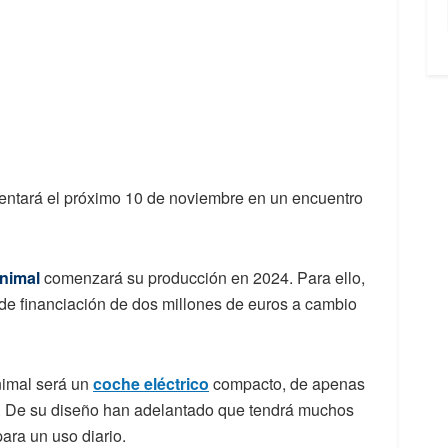
entará el próximo 10 de noviembre en un encuentro
nimal
comenzará su producción en 2024. Para ello,
 de financiación de dos millones de euros a cambio
nimal será un
coche eléctrico
compacto, de apenas
so. De su diseño han adelantado que tendrá muchos
ara un uso diario.