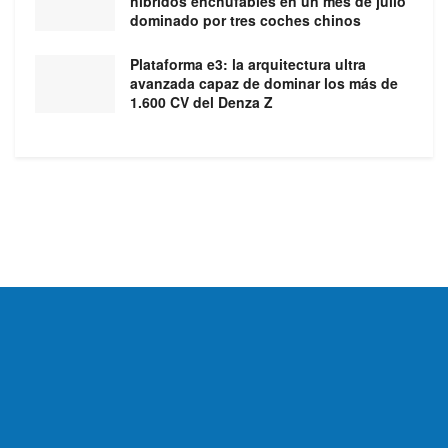
híbridos enchufables en un mes de julio
dominado por tres coches chinos
Plataforma e3: la arquitectura ultra
avanzada capaz de dominar los más de
1.600 CV del Denza Z