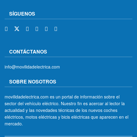
SÍGUENOS
CONTÁCTANOS
info@movilidadelectrica.com
SOBRE NOSOTROS
movilidadelectrica.com es un portal de información sobre el
sector del vehículo eléctrico. Nuestro fin es acercar al lector la
actualidad y las novedades técnicas de los nuevos coches
eléctricos, motos eléctricas y bicis eléctricas que aparecen en el
mercado.