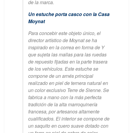
de la marca.
Un estuche porta casco con la Casa
Moynat
Para concebir este objeto único, el
director artístico de Moynat se ha
inspirado en la correa en forma de Y
que sujeta las mallas para las ruedas
de repuesto fijadas en la parte trasera
de los vehículos. Este estuche se
compone de un arnés principal
realizado en piel de ternera natural en
un color exclusivo Terre de Sienne. Se
fabrica a mano con la más perfecta
tradición de la alta marroquinería
francesa, por artesanos altamente
cualificados. El interior se compone de
un saquito en cuero suave dotado con
un forro en piel de cabra de color