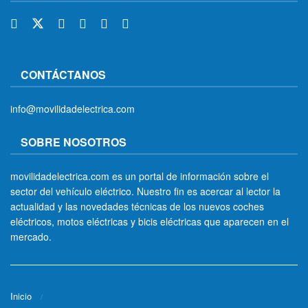
CONTÁCTANOS
info@movilidadelectrica.com
SOBRE NOSOTROS
movilidadelectrica.com es un portal de información sobre el
sector del vehículo eléctrico. Nuestro fin es acercar al lector la
actualidad y las novedades técnicas de los nuevos coches
eléctricos, motos eléctricas y bicis eléctricas que aparecen en el
mercado.
Inicio