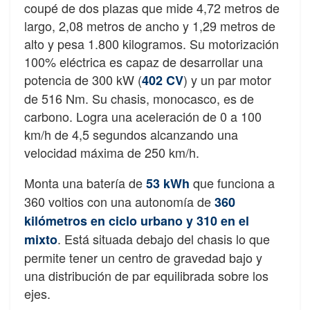
coupé de dos plazas que mide 4,72 metros de
largo, 2,08 metros de ancho y 1,29 metros de
alto y pesa 1.800 kilogramos. Su motorización
100% eléctrica es capaz de desarrollar una
potencia de 300 kW (
) y un par motor
402 CV
de 516 Nm. Su chasis, monocasco, es de
carbono. Logra una aceleración de 0 a 100
km/h de 4,5 segundos alcanzando una
velocidad máxima de 250 km/h.
Monta una batería de
que funciona a
53 kWh
360 voltios con una autonomía de
360
kilómetros en ciclo urbano y 310 en el
. Está situada debajo del chasis lo que
mixto
permite tener un centro de gravedad bajo y
una distribución de par equilibrada sobre los
ejes.