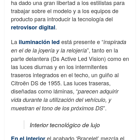
ha dado una gran libertad a los estilistas para
trabajar sobre el modelo y a los equipos de
producto para introducir la tecnología del
.
retrovisor digital
La
está presente e “
iluminación led
inspirada
”, tanto en la
en el de la joyería y la relojería
parte delantera (Ds Active Led Vision) como en
las luces diurnas y en los intermitentes
traseros integrados en el techo, un guiño al
Citroën DS de 1955. Las luces traseras,
diseñadas como láminas, “
parecen adquirir
vida durante la utilización del vehículo, y
”.
muestran el tono de los próximos DS
Interior tecnológico de lujo
el acabado ‘Bracelet’ mezcla el
En el interior