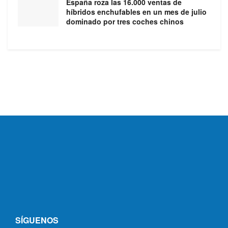
España roza las 16.000 ventas de
híbridos enchufables en un mes de julio
dominado por tres coches chinos
SÍGUENOS