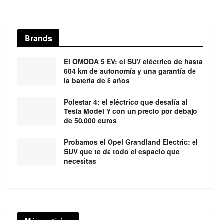
Brands
El OMODA 5 EV: el SUV eléctrico de hasta
604 km de autonomía y una garantía de
la batería de 8 años
Polestar 4: el eléctrico que desafía al
Tesla Model Y con un precio por debajo
de 50.000 euros
Probamos el Opel Grandland Electric: el
SUV que te da todo el espacio que
necesitas