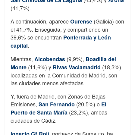
(41,7%).
A continuación, aparece
(Galicia) con
Ourense
el 41,7%. Enseguida, y compartiendo un
39,6% se encuentran
Ponferrada y León
.
capital
Mientras,
(9,9%),
Alcobendas
Boadilla del
(11,6%) y
(18,3%),
Monte
Rivas Vaciamadrid
localizadas en la Comunidad de Madrid, son
las ciudades menos afectadas.
Y, fuera de Madrid, con Zonas de Bajas
Emisiones,
(20,5%) o
San Fernando
El
(23,2%), ambas
Puerto de Santa María
ciudades de Cádiz.
, portavoz de Sumauto, ha
Ignacio Gª Rojí