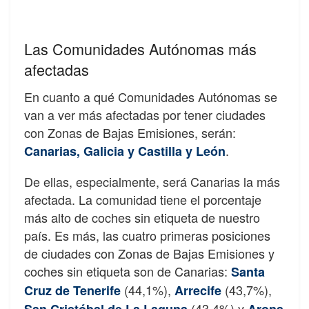
Las Comunidades Autónomas más
afectadas
En cuanto a qué Comunidades Autónomas se
van a ver más afectadas por tener ciudades
con Zonas de Bajas Emisiones, serán:
.
Canarias, Galicia y Castilla y León
De ellas, especialmente, será Canarias la más
afectada. La comunidad tiene el porcentaje
más alto de coches sin etiqueta de nuestro
país. Es más, las cuatro primeras posiciones
de ciudades con Zonas de Bajas Emisiones y
coches sin etiqueta son de Canarias:
Santa
(44,1%),
(43,7%),
Cruz de Tenerife
Arrecife
(43,4%) y
San Cristóbal de La Laguna
Arona