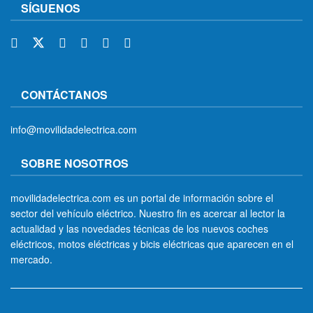
SÍGUENOS
CONTÁCTANOS
info@movilidadelectrica.com
SOBRE NOSOTROS
movilidadelectrica.com es un portal de información sobre el
sector del vehículo eléctrico. Nuestro fin es acercar al lector la
actualidad y las novedades técnicas de los nuevos coches
eléctricos, motos eléctricas y bicis eléctricas que aparecen en el
mercado.