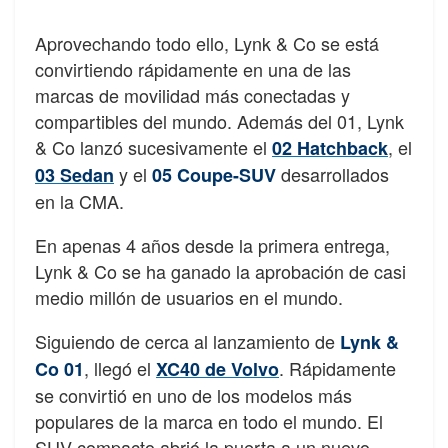
Aprovechando todo ello, Lynk & Co se está
convirtiendo rápidamente en una de las
marcas de movilidad más conectadas y
compartibles del mundo. Además del 01, Lynk
& Co lanzó sucesivamente el
, el
02 Hatchback
y el
desarrollados
03 Sedan
05 Coupe-SUV
en la CMA.
En apenas 4 años desde la primera entrega,
Lynk & Co se ha ganado la aprobación de casi
medio millón de usuarios en el mundo.
Siguiendo de cerca al lanzamiento de
Lynk &
, llegó el
. Rápidamente
Co 01
XC40 de Volvo
se convirtió en uno de los modelos más
populares de la marca en todo el mundo. El
SUV compacto abrió la puerta a un nuevo