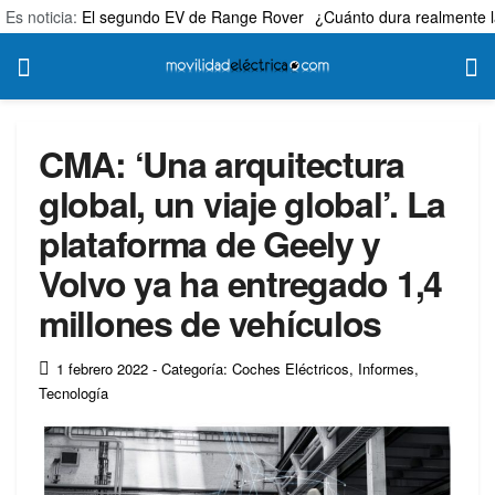
Es noticia:
El segundo EV de Range Rover
¿Cuánto dura realmente l
CMA: ‘Una arquitectura
global, un viaje global’. La
plataforma de Geely y
Volvo ya ha entregado 1,4
millones de vehículos
1 febrero 2022
- Categoría: Coches Eléctricos
,
Informes
,
Tecnología