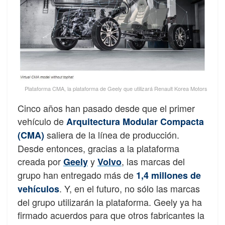
Plataforma CMA, la plataforma de Geely que utilizará Renault Korea Motors
Cinco años han pasado desde que el primer
vehículo de
Arquitectura Modular Compacta
saliera de la línea de producción.
(CMA)
Desde entonces, gracias a la plataforma
creada por
y
, las marcas del
Geely
Volvo
grupo han entregado más de
1,4 millones de
. Y, en el futuro, no sólo las marcas
vehículos
del grupo utilizarán la plataforma. Geely ya ha
firmado acuerdos para que otros fabricantes la