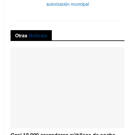
autorización municipal
Otras
Noticias
Casi 18.000 cargadores públicos de coche