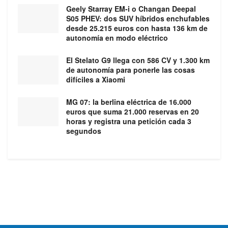
Geely Starray EM-i o Changan Deepal
S05 PHEV: dos SUV híbridos enchufables
desde 25.215 euros con hasta 136 km de
autonomía en modo eléctrico
El Stelato G9 llega con 586 CV y 1.300 km
de autonomía para ponerle las cosas
difíciles a Xiaomi
MG 07: la berlina eléctrica de 16.000
euros que suma 21.000 reservas en 20
horas y registra una petición cada 3
segundos