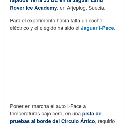
rápidos Terra 53 DC en la Jaguar Land
, en Arjeplog, Suecia.
Rover Ice Academy
Para el experimento hacía falta un coche
eléctrico y el elegido ha sido el
.
Jaguar I-Pace
Poner en marcha el auto I-Pace a
temperaturas bajo cero, en una
pista de
, requirió
pruebas al borde del Círculo Ártico