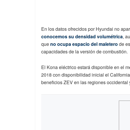
En los datos ofrecidos por Hyundai no apar
conocemos su densidad volumétrica
, a
que
no ocupa espacio del maletero
de es
capacidades de la versión de combustión.
El Kona eléctrico estará disponible en el 
2018 con disponibilidad inicial el Californi
beneficios ZEV en las regiones occidental y