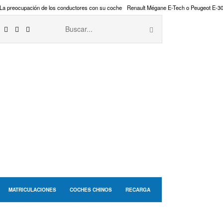
La preocupación de los conductores con su coche
Renault Mégane E-Tech o Peugeot E-3
MATRICULACIONES
COCHES CHINOS
RECARGA