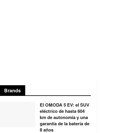
Brands
El OMODA 5 EV: el SUV
eléctrico de hasta 604
km de autonomía y una
garantía de la batería de
8 años