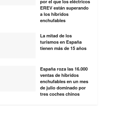
por el que los eléctricos
EREV están superando
a los híbridos
enchufables
La mitad de los
turismos en España
tienen más de 15 años
España roza las 16.000
ventas de híbridos
enchufables en un mes
de julio dominado por
tres coches chinos