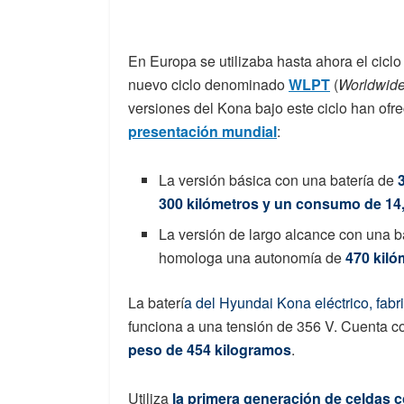
En Europa se utilizaba hasta ahora el ciclo
nuevo ciclo denominado
WLPT
(
Worldwide
versiones del Kona bajo este ciclo han ofre
presentación mundial
:
La versión básica con una batería de
300 kilómetros y un consumo de 14
La versión de largo alcance con una b
homologa una autonomía de
470 kiló
La baterí
a del Hyundai Kona eléctrico, fab
funciona a una tensión de 356 V. Cuenta 
peso de 454 kilogramos
.
Utiliza
la primera generación de celdas