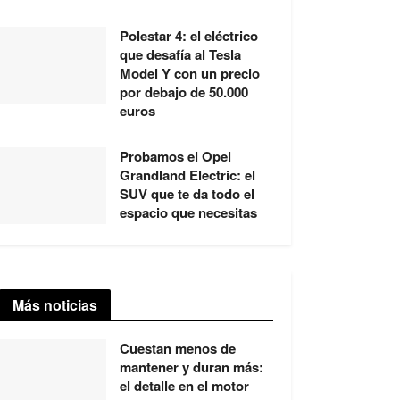
Polestar 4: el eléctrico
que desafía al Tesla
Model Y con un precio
por debajo de 50.000
euros
Probamos el Opel
Grandland Electric: el
SUV que te da todo el
espacio que necesitas
Más noticias
Cuestan menos de
mantener y duran más:
el detalle en el motor