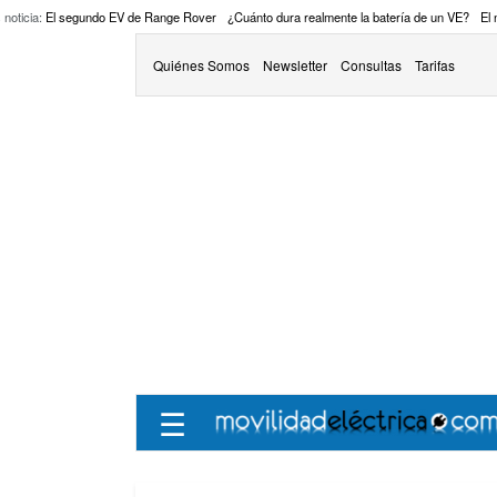
 noticia:
El segundo EV de Range Rover
¿Cuánto dura realmente la batería de un VE?
El
Quiénes Somos
Newsletter
Consultas
Tarifas
☰