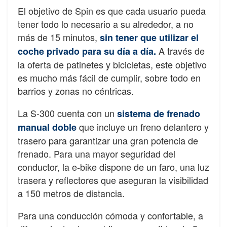
El objetivo de Spin es que cada usuario pueda
tener todo lo necesario a su alrededor, a no
más de 15 minutos,
sin tener que utilizar el
A través de
coche privado para su día a día.
la oferta de patinetes y bicicletas, este objetivo
es mucho más fácil de cumplir, sobre todo en
barrios y zonas no céntricas.
La S-300 cuenta con un
sistema de frenado
que incluye un freno delantero y
manual doble
trasero para garantizar una gran potencia de
frenado. Para una mayor seguridad del
conductor, la e-bike dispone de un faro, una luz
trasera y reflectores que aseguran la visibilidad
a 150 metros de distancia.
Para una conducción cómoda y confortable, a