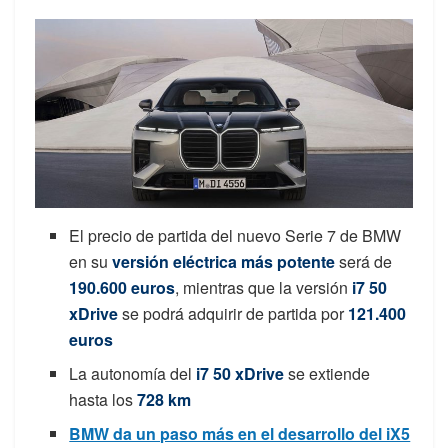
El precio de partida del nuevo Serie 7 de BMW
en su
versión eléctrica más potente
será de
190.600 euros
, mientras que la versión
i7 50
xDrive
se podrá adquirir de partida por
121.400
euros
La autonomía del
i7 50 xDrive
se extiende
hasta los
728 km
BMW da un paso más en el desarrollo del iX5