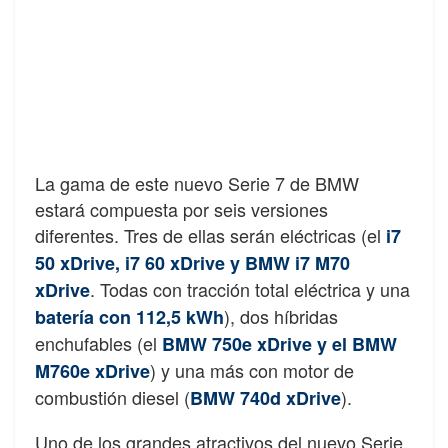
La gama de este nuevo Serie 7 de BMW
estará compuesta por seis versiones
diferentes. Tres de ellas serán eléctricas (el
i7
50 xDrive, i7 60 xDrive y BMW i7 M70
. Todas con tracción total eléctrica y una
xDrive
), dos híbridas
batería con 112,5 kWh
enchufables (el
BMW 750e xDrive y el BMW
) y una más con motor de
M760e xDrive
combustión diesel (
).
BMW 740d xDrive
Uno de los grandes atractivos del nuevo Serie