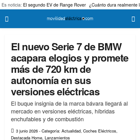
Es noticia:
El segundo EV de Range Rover
¿Cuánto dura realmente l
El nuevo Serie 7 de BMW
acapara elogios y promete
más de 720 km de
autonomía en sus
versiones eléctricas
El buque insignia de la marca bávara llegará al
mercado en versiones eléctricas, híbridas
enchufables y de combustión
3 junio 2026
- Categoría: Actualidad
,
Coches Eléctricos
,
Destacada Home
,
Lanzamientos