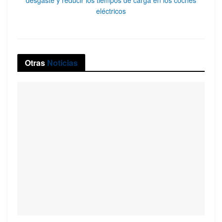
desgaste y reducir los tiempos de carga en los coches
eléctricos
Otras
Noticias