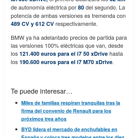
de autonomía eléctrica por
del segundo. La
80
potencia de ambas versiones es tremenda con
respectivamente.
489 CV y 612 CV
BMW ya ha adelantado precios de partida para
las versiones 100% eléctricas que van, desde
los
hasta
121.400 euros para el i7 50 xDrive
los
.
190.600 euros para el i7 M70 xDrive
Te puede interesar…
Miles de familias respiran tranquilas tras la
firma del convenio de Renault para los
próximos tres años
BYD lidera el mercado de enchufables en
España y coloca tres modelos entre los diez