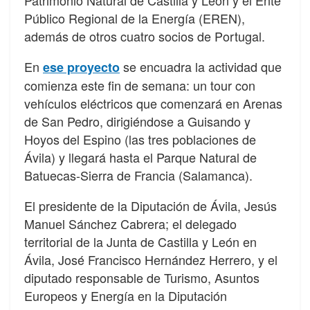
Público Regional de la Energía (EREN),
además de otros cuatro socios de Portugal.
En
se encuadra la actividad que
ese proyecto
comienza este fin de semana: un tour con
vehículos eléctricos que comenzará en Arenas
de San Pedro, dirigiéndose a Guisando y
Hoyos del Espino (las tres poblaciones de
Ávila) y llegará hasta el Parque Natural de
Batuecas-Sierra de Francia (Salamanca).
El presidente de la Diputación de Ávila, Jesús
Manuel Sánchez Cabrera; el delegado
territorial de la Junta de Castilla y León en
Ávila, José Francisco Hernández Herrero, y el
diputado responsable de Turismo, Asuntos
Europeos y Energía en la Diputación