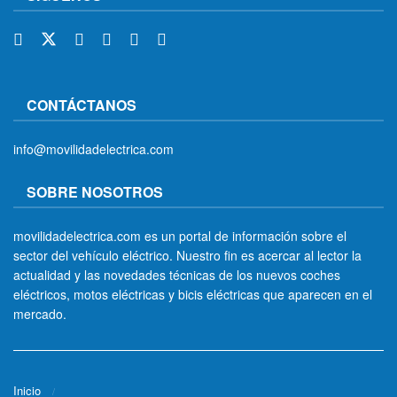
CONTÁCTANOS
info@movilidadelectrica.com
SOBRE NOSOTROS
movilidadelectrica.com es un portal de información sobre el
sector del vehículo eléctrico. Nuestro fin es acercar al lector la
actualidad y las novedades técnicas de los nuevos coches
eléctricos, motos eléctricas y bicis eléctricas que aparecen en el
mercado.
Inicio