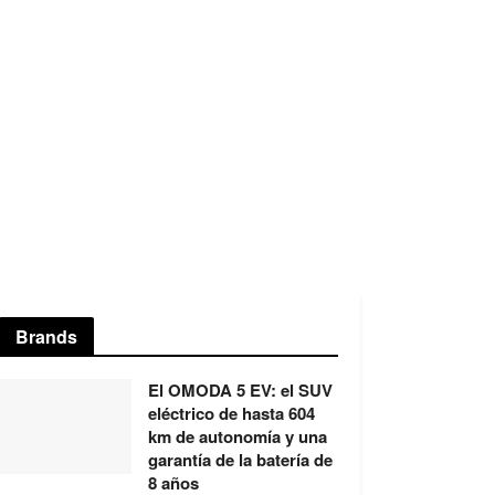
Brands
El OMODA 5 EV: el SUV
eléctrico de hasta 604
km de autonomía y una
garantía de la batería de
8 años