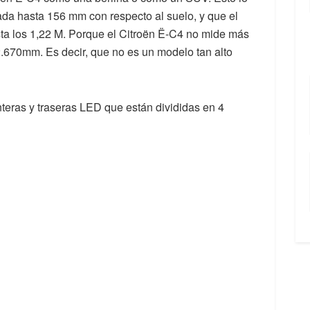
ada hasta 156 mm con respecto al suelo, y que el
sta los 1,22 M. Porque el Citroën Ë-C4 no mide más
2.670mm. Es decir, que no es un modelo tan alto
teras y traseras LED que están divididas en 4