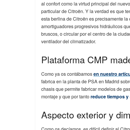
al confort como la virtud principal del nuev
particular de Citroën. Y la verdad es que 
esta berlina de Citroën es precisamente l
amortiguadores progresivos hidráulicos que 
bruscos, o circular por el centro de la ciud
ventilador del climatizador.
Plataforma CMP made
Como ya os contábamos
en nuestro artíc
fabrica en la planta de PSA en Madrid sob
chasis que permite fabricar modelos de gas
montaje y que por tanto
reduce tiempos y 
Aspecto exterior y di
Como os decíamos, es difícil definir al Ci