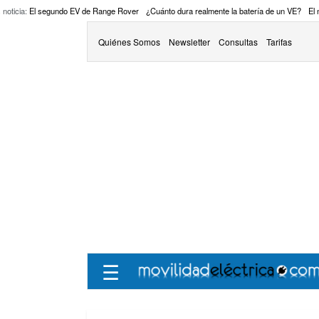
 noticia:
El segundo EV de Range Rover
¿Cuánto dura realmente la batería de un VE?
El
Quiénes Somos
Newsletter
Consultas
Tarifas
☰