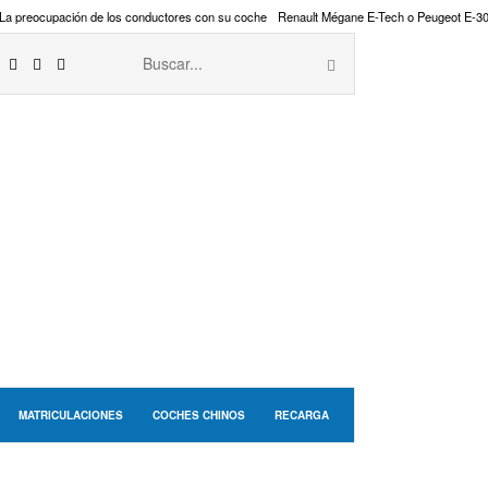
La preocupación de los conductores con su coche
Renault Mégane E-Tech o Peugeot E-3
MATRICULACIONES
COCHES CHINOS
RECARGA