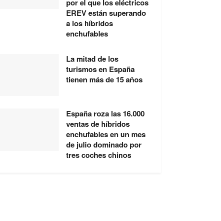
por el que los eléctricos
EREV están superando
a los híbridos
enchufables
La mitad de los
turismos en España
tienen más de 15 años
España roza las 16.000
ventas de híbridos
enchufables en un mes
de julio dominado por
tres coches chinos