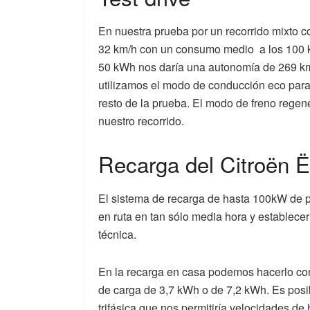
En nuestra prueba por un recorrido mixto 
32 km/h con un consumo medio
a los 100
50 kWh nos daría una autonomía de 269 km
utilizamos el modo de conducción eco para e
resto de la prueba. El modo de freno regene
nuestro recorrido.
Recarga del Citroën 
El sistema de recarga de hasta 100kW de po
en ruta en tan sólo media hora y establec
técnica.
En la recarga en casa podemos hacerlo co
de carga de 3,7 kWh o de 7,2 kWh. Es posi
trifásica que nos permitiría velocidades de