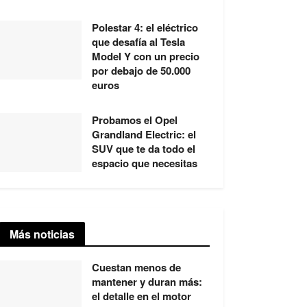
Polestar 4: el eléctrico
que desafía al Tesla
Model Y con un precio
por debajo de 50.000
euros
Probamos el Opel
Grandland Electric: el
SUV que te da todo el
espacio que necesitas
Más noticias
Cuestan menos de
mantener y duran más:
el detalle en el motor