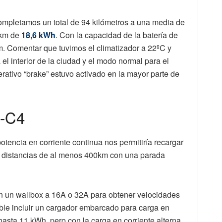
completamos un total de 94 kilómetros a una media de
 km de
18,6 kWh
. Con la capacidad de la batería de
. Comentar que tuvimos el climatizador a 22ºC y
l interior de la ciudad y el modo normal para el
rativo “brake” estuvo activado en la mayor parte de
Ë-C4
tencia en corriente continua nos permitiría recargar
er distancias de al menos 400km con una parada
n un wallbox a 16A o 32A para obtener velocidades
ble incluir un cargador embarcado para carga en
 hasta 11 kWh, pero con la carga en corriente alterna