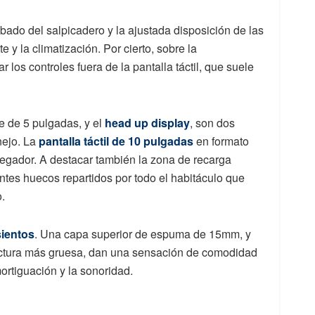
ado del salpicadero y la ajustada disposición de las
e y la climatización. Por cierto, sobre la
r los controles fuera de la pantalla táctil, que suele
te de 5 pulgadas, y el
head up display
, son dos
nejo. La
pantalla táctil de 10 pulgadas
en formato
vegador. A destacar también la zona de recarga
ntes huecos repartidos por todo el habitáculo que
.
sientos
. Una capa superior de espuma de 15mm, y
uctura más gruesa, dan una sensación de comodidad
ortiguación y la sonoridad.