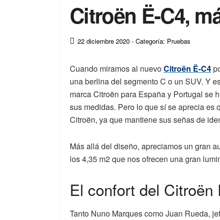
Citroën Ë-C4, m
22 diciembre 2020
- Categoría: Pruebas
Cuando miramos al nuevo
Citroën Ë-C4
po
una berlina del segmento C o un SUV. Y es
marca Citroën para España y Portugal se h
sus medidas. Pero lo que sí se aprecia es 
Citroën, ya que mantiene sus señas de iden
Más allá del diseño, apreciamos un gran au
los 4,35 m2 que nos ofrecen una gran lumi
El confort del Citroën
Tanto Nuno Marques como Juan Rueda, jefe