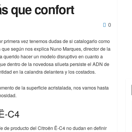
ás que confort
0
r primera vez tenemos dudas de si catalogarlo como
 que según nos explica Nuno Marques, director de la
a querido hacer un modelo disruptivo en cuanto a
que dentro de la novedosa silueta persiste el ADN de
tidad en la calandra delantera y los costados.
mento de la superficie acristalada, nos vamos hasta
nosidad.
 Ë-C4
 de producto del Citroën Ë-C4 no dudan en definir