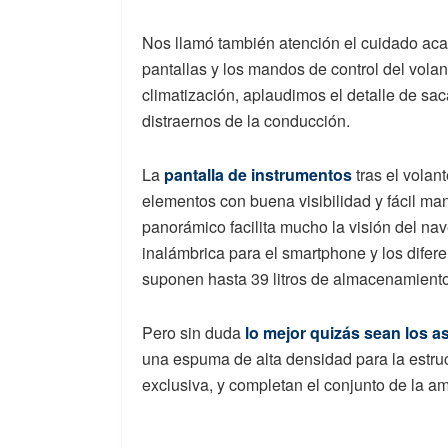
Nos llamó también atención el cuidado acab
pantallas y los mandos de control del volant
climatización, aplaudimos el detalle de saca
distraernos de la conducción.
La
pantalla de instrumentos
tras el volan
elementos con buena visibilidad y fácil ma
panorámico facilita mucho la visión del na
inalámbrica para el smartphone y los difere
suponen hasta 39 litros de almacenamiento
Pero sin duda
lo mejor quizás sean los a
una espuma de alta densidad para la estr
exclusiva, y completan el conjunto de la am