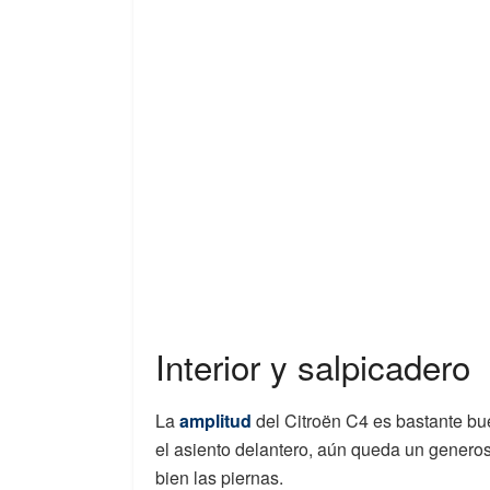
Interior y salpicadero
La
amplitud
del Citroën C4 es bastante bu
el asiento delantero, aún queda un generos
bien las piernas.