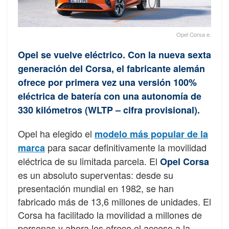
Opel Corsa e.
Opel se vuelve eléctrico. Con la nueva sexta
generación del Corsa, el fabricante alemán
ofrece por primera vez una versión 100%
eléctrica de batería con una autonomía de
330 kilómetros (WLTP – cifra provisional).
Opel ha elegido el
modelo más popular de la
para sacar definitivamente la movilidad
marca
eléctrica de su limitada parcela. El
Opel Corsa
es un absoluto superventas: desde su
presentación mundial en 1982, se han
fabricado más de 13,6 millones de unidades. El
Corsa ha facilitado la movilidad a millones de
personas y ahora les ofrece el acceso a la