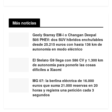
Más noticias
Geely Starray EM-i o Changan Deepal
S05 PHEV: dos SUV híbridos enchufables
desde 25.215 euros con hasta 136 km de
autonomía en modo eléctrico
El Stelato G9 llega con 586 CV y 1.300 km
de autonomía para ponerle las cosas
difíciles a Xiaomi
MG 07: la berlina eléctrica de 16.000
euros que suma 21.000 reservas en 20
horas y registra una petición cada 3
segundos