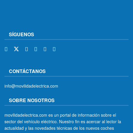
SÍGUENOS
CONTÁCTANOS
info@movilidadelectrica.com
SOBRE NOSOTROS
movilidadelectrica.com es un portal de información sobre el
sector del vehículo eléctrico. Nuestro fin es acercar al lector la
actualidad y las novedades técnicas de los nuevos coches