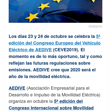
CEVE2019.
Los días 23 y 24 de octubre se celebra la
5ª
edición del Congreso Europeo del Vehículo
Eléctrico de AEDIVE
(CEVE2019). El
momento es de lo más oportuno, tal y como
reflejan las futuras regulaciones sobre
emisiones. AEDIVE cree que 2020 será el
año de la movilidad eléctrica.
(Asociación Empresarial para el
AEDIVE
Desarrollo e Impulso de la Movilidad Eléctrica)
organiza en octubre la
5ª edición del
Congreso Internacional sobre Movilidad