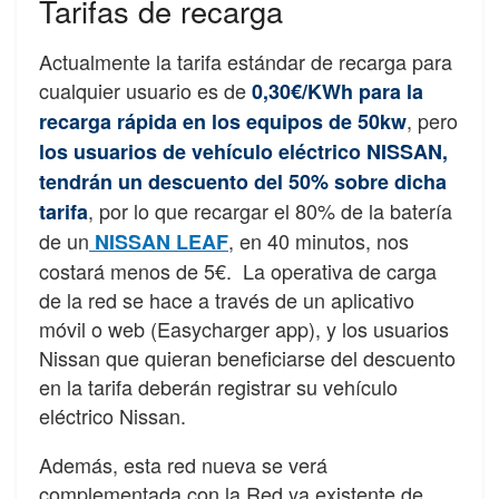
Tarifas de recarga
Actualmente la tarifa estándar de recarga para
cualquier usuario es de
0,30€/KWh para la
, pero
recarga rápida en los equipos de 50kw
los usuarios de vehículo eléctrico NISSAN,
tendrán un descuento del 50% sobre dicha
, por lo que recargar el 80% de la batería
tarifa
de un
, en 40 minutos, nos
NISSAN LEAF
costará menos de 5€. La operativa de carga
de la red se hace a través de un aplicativo
móvil o web (Easycharger app), y los usuarios
Nissan que quieran beneficiarse del descuento
en la tarifa deberán registrar su vehículo
eléctrico Nissan.
Además, esta red nueva se verá
complementada con la Red ya existente de