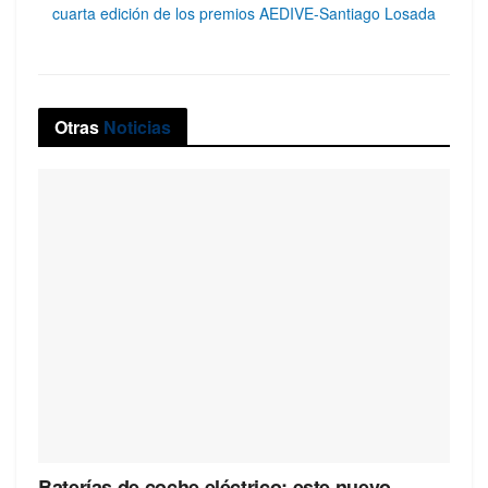
cuarta edición de los premios AEDIVE-Santiago Losada
Otras
Noticias
Baterías de coche eléctrico: este nuevo