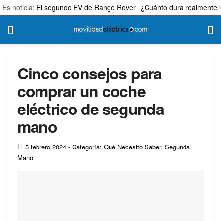
Es noticia:
El segundo EV de Range Rover
¿Cuánto dura realmente l
Cinco consejos para
comprar un coche
eléctrico de segunda
mano
5 febrero 2024
- Categoría: Qué Necesito Saber
,
Segunda
Mano