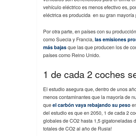
vehículo eléctrico es menos efectivo es, po
eléctrica es producida en su gran mayoría 
Por otra parte, en países con su producció
como Suecia y Francia,
las emisiones pro
más bajas
que las que producen los de com
países como Reino Unido.
1 de cada 2 coches se
El estudio asegura que, dentro de unos año
menos contaminantes que la mayoría de nu
que
el carbón vaya rebajando su peso
en
del estudio es que en 2050, 1 de cada 2 co
globales de CO2 hasta 1,5 gigatoneladas d
totales de CO2 al año de Rusia!