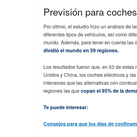
Previsión para coches 
Por último, el estudio hizo un análisis de l
diferentes tipos de vehículos, así como dif
mundo. Además, para tener en cuenta las di
dividió el mundo en 59 regiones.
Los resultados fueron que, en 53 de estas 
Unidos y China, los coches eléctricos y l
intensivas que las alternativas con combus
regiones las que
copan el 95% de la dema
Te puede interesar:
Consejos para que los días de confinamie