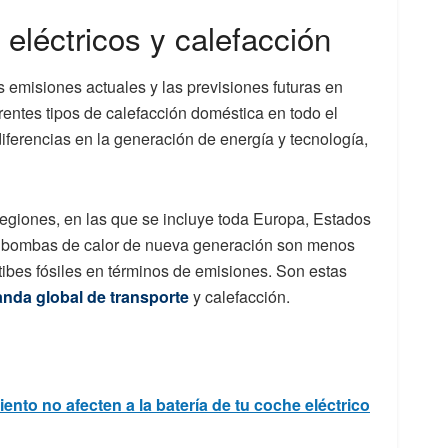
eléctricos y calefacción
as emisiones actuales y las previsiones futuras en
erentes tipos de calefacción doméstica en todo el
ferencias en la generación de energía y tecnología,
regiones, en las que se incluye toda Europa, Estados
as bombas de calor de nueva generación son menos
tibes fósiles en términos de emisiones. Son estas
nda global de transporte
y calefacción.
nto no afecten a la batería de tu coche eléctrico