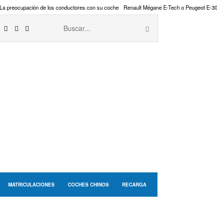
La preocupación de los conductores con su coche
Renault Mégane E-Tech o Peugeot E-3
MATRICULACIONES
COCHES CHINOS
RECARGA