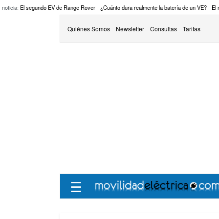
 noticia:
El segundo EV de Range Rover
¿Cuánto dura realmente la batería de un VE?
El
Quiénes Somos
Newsletter
Consultas
Tarifas
☰