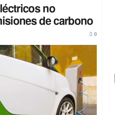
léctricos no
isiones de carbono
0