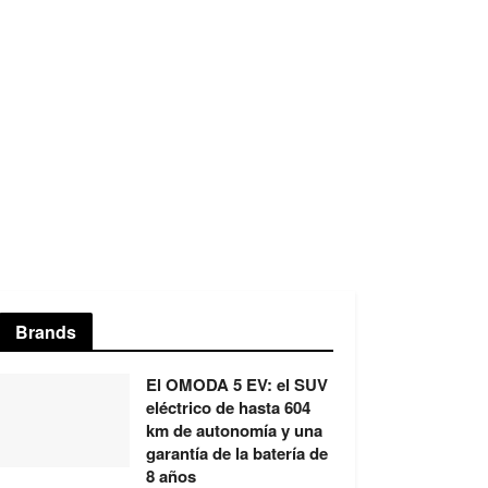
Brands
El OMODA 5 EV: el SUV
eléctrico de hasta 604
km de autonomía y una
garantía de la batería de
8 años