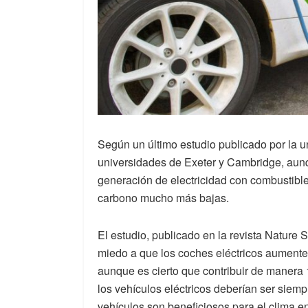
Según un último estudio publicado por la 
universidades de Exeter y Cambridge, aun
generación de electricidad con combustible
carbono mucho más bajas.
El estudio, publicado en la revista Nature 
miedo a que los coches eléctricos aument
aunque es cierto que contribuir de manera
los vehículos eléctricos deberían ser siem
vehículos son beneficiosos para el clima e