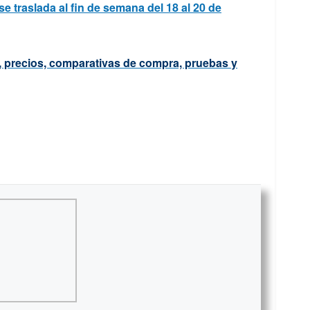
e traslada al fin de semana del 18 al 20 de
, precios, comparativas de compra, pruebas y