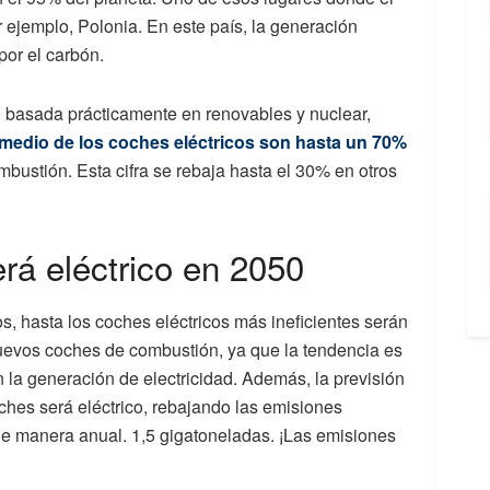
r ejemplo, Polonia. En este país, la generación
por el carbón.
n basada prácticamente en renovables y nuclear,
medio de los coches eléctricos son hasta un 70%
bustión. Esta cifra se rebaja hasta el 30% en otros
rá eléctrico en 2050
s, hasta los coches eléctricos más ineficientes serán
evos coches de combustión, ya que la tendencia es
 la generación de electricidad. Además, la previsión
ches será eléctrico, rebajando las emisiones
e manera anual. 1,5 gigatoneladas. ¡Las emisiones