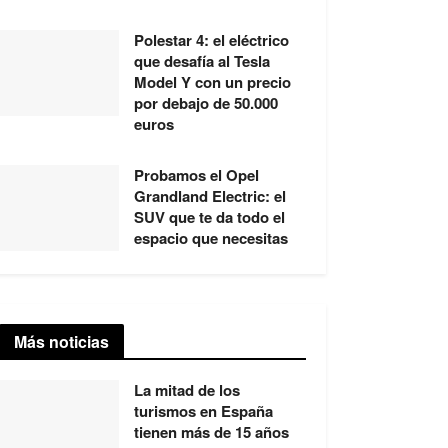
Polestar 4: el eléctrico
que desafía al Tesla
Model Y con un precio
por debajo de 50.000
euros
Probamos el Opel
Grandland Electric: el
SUV que te da todo el
espacio que necesitas
Más noticias
La mitad de los
turismos en España
tienen más de 15 años