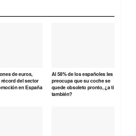
lones de euros,
Al 58% de los españoles les
 récord del sector
preocupa que su coche se
tomoción en España
quede obsoleto pronto, ¿a ti
también?