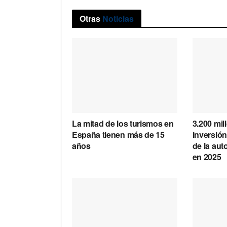
Otras
Noticias
La mitad de los turismos en
3.200 mil
España tienen más de 15
inversión
años
de la au
en 2025