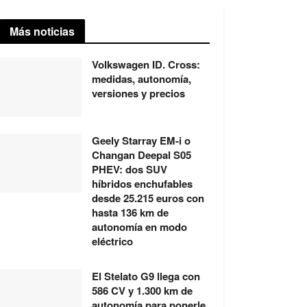
Más noticias
Volkswagen ID. Cross:
medidas, autonomía,
versiones y precios
Geely Starray EM-i o
Changan Deepal S05
PHEV: dos SUV
híbridos enchufables
desde 25.215 euros con
hasta 136 km de
autonomía en modo
eléctrico
El Stelato G9 llega con
586 CV y 1.300 km de
autonomía para ponerle