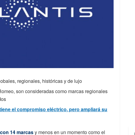
obales, regionales, históricas y de lujo
a Romeo, son consideradas como marcas regionales
dos
tiene el compromiso eléctrico, pero ampliará su
 con 14 marcas
y menos en un momento como el