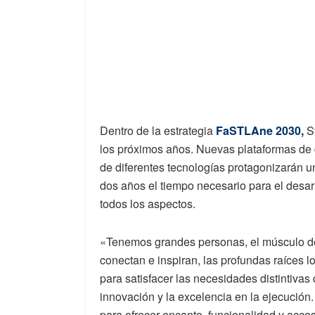
Dentro de la estrategia
FaSTLAne 2030,
S
los próximos años. Nuevas plataformas de 
de diferentes tecnologías protagonizarán u
dos años el tiempo necesario para el desar
todos los aspectos.
«Tenemos grandes personas, el músculo de
conectan e inspiran, las profundas raíces l
para satisfacer las necesidades distintivas
innovación y la excelencia en la ejecución
para ofrecer encanto, funcionalidad y acce