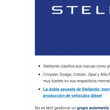
Stellantis clasifica sus marcas como gl
Chrysler, Dodge, Citroën, Opel y Alf
muy fuertes en sus respectivos merca
La doble apuesta de Stellantis: man
producción de vehículos diésel
No es fácil gestionar un
grupo automotriz