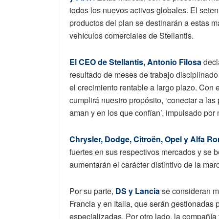
todos los nuevos activos globales. El seten
productos del plan se destinarán a estas m
vehículos comerciales de Stellantis.
El CEO de Stellantis, Antonio Filosa
decl
resultado de meses de trabajo disciplinado
el crecimiento rentable a largo plazo. Con e
cumplirá nuestro propósito, ‘conectar a la
aman y en los que confían’, impulsado por 
Chrysler, Dodge, Citroën, Opel y Alfa R
fuertes en sus respectivos mercados y se b
aumentarán el carácter distintivo de la mar
Por su parte,
DS y Lancia
se consideran ma
Francia y en Italia, que serán gestionadas
especializadas. Por otro lado, la compañía t