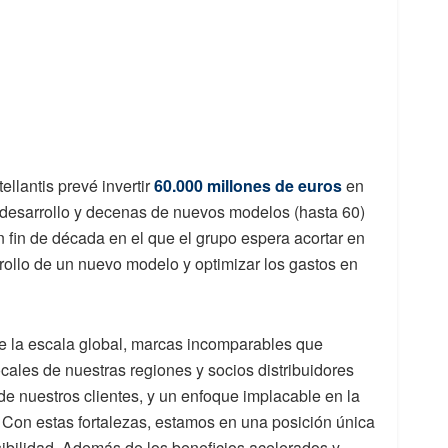
tellantis prevé invertir
60.000 millones de euros
en
desarrollo y decenas de nuevos modelos (hasta 60)
n fin de década en el que el grupo espera acortar en
rollo de un nuevo modelo y optimizar los gastos en
 la escala global, marcas incomparables que
ocales de nuestras regiones y socios distribuidores
 de nuestros clientes, y un enfoque implacable en la
. Con estas fortalezas, estamos en una posición única
sibilidad. Además de los beneficios acelerados y