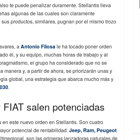
also te puede penalizar duramente. Stellantis lleva
ñas algunas de las cuales son claramente
 sus productos, similares, pugnan por el mismo trozo
avares, a
Antonio Filosa
le ha tocado poner orden
do él, y su equipo, muchas horas de trabajo y al
 pragmatismo, el grupo ha considerado que no se
a manera y, a partir de ahora, se priorizarán unas y
egia global, una estrategia que abarca mucho más y
030
.
 FIAT salen potenciadas
en este nuevo orden en Stellantis. Son cuatro
ayor potencial de rentabilidad:
Jeep, Ram, Peugeot
tirregional, son las primeras lanzadoras naturales de