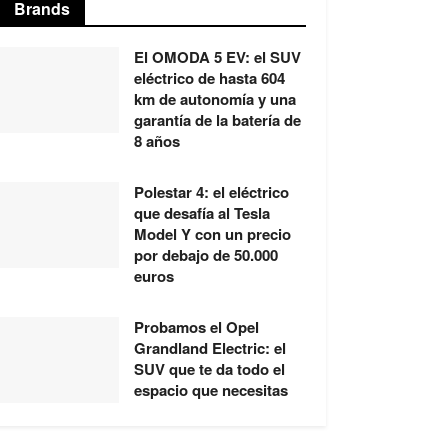
Brands
El OMODA 5 EV: el SUV
eléctrico de hasta 604
km de autonomía y una
garantía de la batería de
8 años
Polestar 4: el eléctrico
que desafía al Tesla
Model Y con un precio
por debajo de 50.000
euros
Probamos el Opel
Grandland Electric: el
SUV que te da todo el
espacio que necesitas