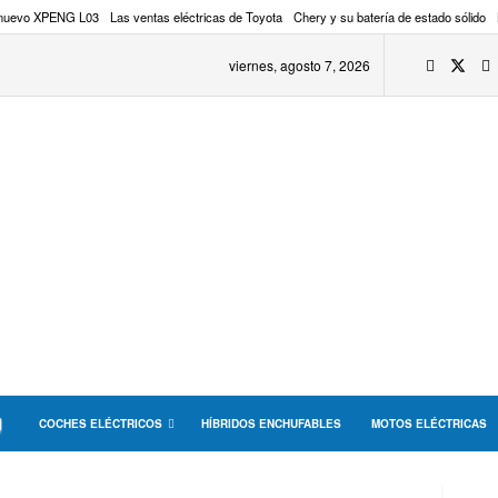
 nuevo XPENG L03
Las ventas eléctricas de Toyota
Chery y su batería de estado sólido
viernes, agosto 7, 2026
COCHES ELÉCTRICOS
HÍBRIDOS ENCHUFABLES
MOTOS ELÉCTRICAS