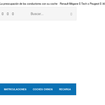
La preocupación de los conductores con su coche
Renault Mégane E-Tech o Peugeot E-3
MATRICULACIONES
COCHES CHINOS
RECARGA