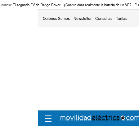
 noticia:
El segundo EV de Range Rover
¿Cuánto dura realmente la batería de un VE?
El
Quiénes Somos
Newsletter
Consultas
Tarifas
☰