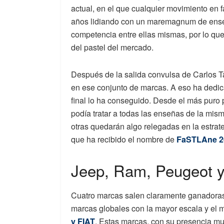
actual, en el que cualquier movimiento en f
años lidiando con un maremagnum de ense
competencia entre ellas mismas, por lo que
del pastel del mercado.
Después de la salida convulsa de Carlos T
en ese conjunto de marcas. A eso ha dedica
final lo ha conseguido. Desde el más puro
podía tratar a todas las enseñas de la mism
otras quedarán algo relegadas en la estrat
que ha recibido el nombre de
FaSTLAne 2
Jeep, Ram, Peugeot y
Cuatro marcas salen claramente ganadoras 
marcas globales con la mayor escala y el m
y FIAT
. Estas marcas, con su presencia mul