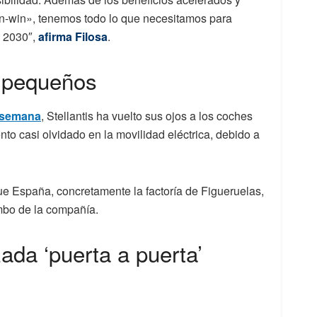
n-win», tenemos todo lo que necesitamos para
 2030″,
afirma Filosa
.
s pequeños
 semana
, Stellantis ha vuelto sus ojos a los coches
to casi olvidado en la movilidad eléctrica, debido a
ue España, concretamente la factoría de Figueruelas,
mbo de la compañía.
da ‘puerta a puerta’