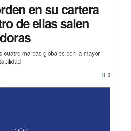
orden en su cartera
ro de ellas salen
adoras
s cuatro marcas globales con la mayor
tabilidad
0