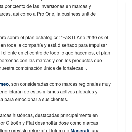
ta por ciento de las inversiones en marcas y
arcas, así como a Pro One, la business unit de
aró sobre el plan estratégico: “FaSTLAne 2030 es el
 en toda la compañía y está diseñado para impulsar
l cliente en el centro de todo lo que hacemos, el plan
s personas con las marcas y con los productos que
nuestra combinación única de fortalezas».
omeo
, son consideradas como marcas regionales muy
eneficiarán de estos mismos activos globales y
ca para emocionar a sus clientes.
rcas históricas, destacadas principalmente en
 por Citroën y Fiat desarrollándose como marcas
iene previsto reforzar el futuro de
Maserati
, una