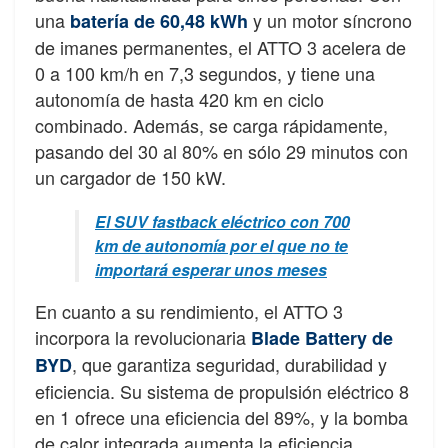
una
y un motor síncrono
batería de 60,48 kWh
de imanes permanentes, el ATTO 3 acelera de
0 a 100 km/h en 7,3 segundos, y tiene una
autonomía de hasta 420 km en ciclo
combinado. Además, se carga rápidamente,
pasando del 30 al 80% en sólo 29 minutos con
un cargador de 150 kW.
El SUV fastback eléctrico con 700
km de autonomía por el que no te
importará esperar unos meses
En cuanto a su rendimiento, el ATTO 3
incorpora la revolucionaria
Blade Battery de
, que garantiza seguridad, durabilidad y
BY
D
eficiencia. Su sistema de propulsión eléctrico 8
en 1 ofrece una eficiencia del 89%, y la bomba
de calor integrada aumenta la eficiencia