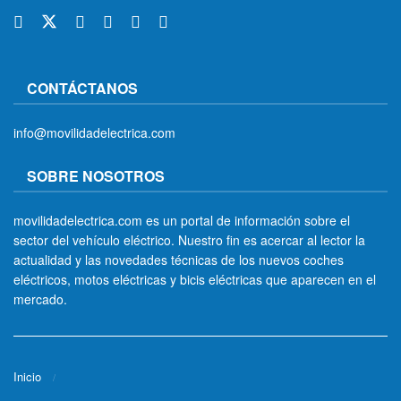
CONTÁCTANOS
info@movilidadelectrica.com
SOBRE NOSOTROS
movilidadelectrica.com es un portal de información sobre el
sector del vehículo eléctrico. Nuestro fin es acercar al lector la
actualidad y las novedades técnicas de los nuevos coches
eléctricos, motos eléctricas y bicis eléctricas que aparecen en el
mercado.
Inicio