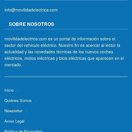
info@movilidadelectrica.com
SOBRE NOSOTROS
movilidadelectrica.com es un portal de información sobre el
sector del vehículo eléctrico. Nuestro fin es acercar al lector la
actualidad y las novedades técnicas de los nuevos coches
eléctricos, motos eléctricas y bicis eléctricas que aparecen en el
mercado.
Inicio
Quiénes Somos
Newsletter
Aviso Legal
Política de Privacidad