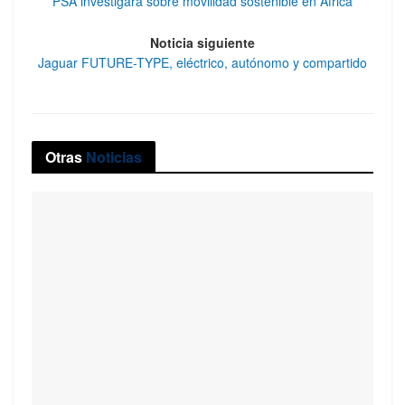
PSA investigará sobre movilidad sostenible en África
Noticia siguiente
Jaguar FUTURE-TYPE, eléctrico, autónomo y compartido
Otras
Noticias