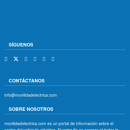
SÍGUENOS
CONTÁCTANOS
info@movilidadelectrica.com
SOBRE NOSOTROS
movilidadelectrica.com es un portal de información sobre el
sector del vehículo eléctrico. Nuestro fin es acercar al lector la