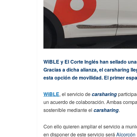
WiBLE y El Corte Inglés han sellado una 
Gracias a dicha alianza, el carsharing ll
esta opción de movilidad. El primer esp
WiBLE
, el servicio de
carsharing
particip
un acuerdo de colaboración. Ambas compa
sostenible mediante el
carsharing
.
Con ello quieren ampliar el servicio a muni
en disponer de este servicio será
Alcorcón