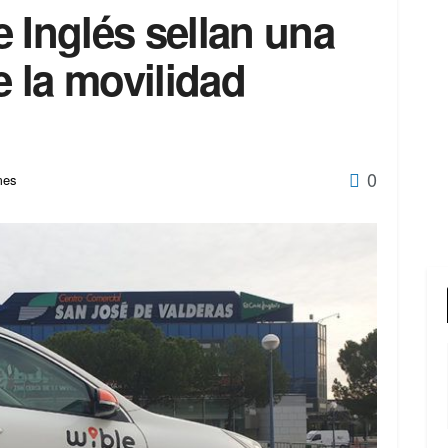
 Inglés sellan una
e la movilidad
0
mes