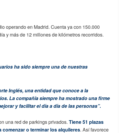
dio operando en Madrid. Cuenta ya con 150.000
día y más de 12 millones de kilómetros recorridos.
 usuarios ha sido siempre una de nuestras
rte Inglés, una entidad que conoce a la
rios. La compañía siempre ha mostrado una firme
orar y facilitar el día a día de las personas”.
on una red de parkings privados.
Tiene 51 plazas
ra comenzar o terminar los alquileres
. Así favorece