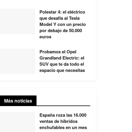
Polestar 4: el eléctrico
que desafía al Tesla
Model Y con un precio
por debajo de 50.000
euros
Probamos el Opel
Grandland Electric: el
SUV que te da todo el
espacio que necesitas
Más noticias
España roza las 16.000
ventas de híbridos
enchufables en un mes