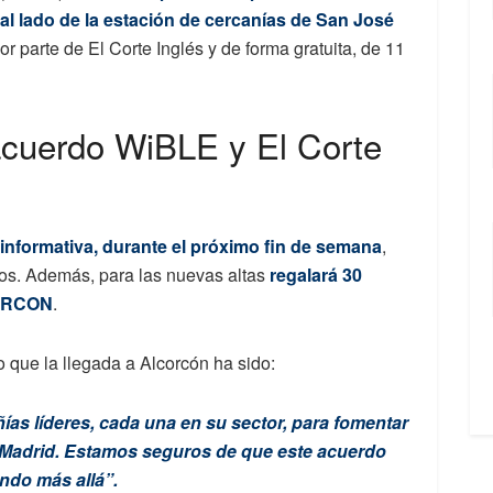
 al lado de la estación de cercanías de San José
por parte de El Corte Inglés y de forma gratuita, de 11
acuerdo WiBLE y El Corte
nformativa, durante el próximo fin de semana
,
ios. Además, para las nuevas altas
regalará 30
CORCON
.
que la llegada a Alcorcón ha sido:
ías líderes, cada una en su sector, para fomentar
e Madrid. Estamos seguros de que este acuerdo
ndo más allá”.