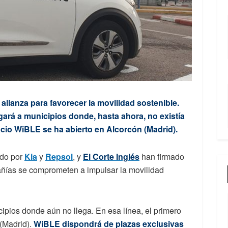
alianza para favorecer la movilidad sostenible.
egará a municipios donde, hasta ahora, no existía
acio WiBLE se ha abierto en Alcorcón (Madrid).
ado por
Kia
y
Repsol
, y
El Corte Inglés
han firmado
ñías se comprometen a impulsar la movilidad
cipios donde aún no llega. En esa línea, el primero
(Madrid).
WiBLE dispondrá de plazas exclusivas