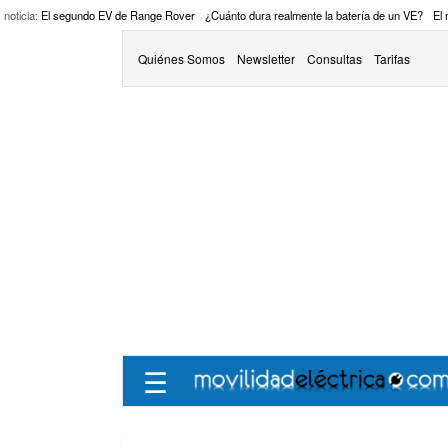
 noticia:
El segundo EV de Range Rover
¿Cuánto dura realmente la batería de un VE?
El
Quiénes Somos
Newsletter
Consultas
Tarifas
☰