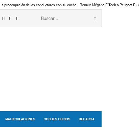
La preocupación de los conductores con su coche
Renault Mégane E-Tech o Peugeot E-3
MATRICULACIONES
COCHES CHINOS
RECARGA