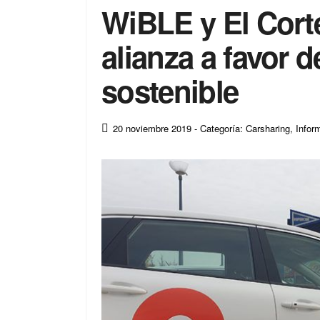
WiBLE y El Corte
alianza a favor d
sostenible
20 noviembre 2019
- Categoría: Carsharing
,
Infor