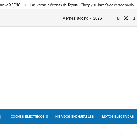
 nuevo XPENG L03
Las ventas eléctricas de Toyota
Chery y su batería de estado sólido
viernes, agosto 7, 2026
COCHES ELÉCTRICOS
HÍBRIDOS ENCHUFABLES
MOTOS ELÉCTRICAS