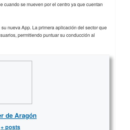
se cuando se mueven por el centro ya que cuentan
su nueva App. La primera aplicación del sector que
usuarios, permitiendo puntuar su conducción al
er de Aragón
+ posts