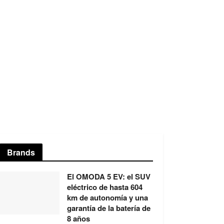
Brands
El OMODA 5 EV: el SUV
eléctrico de hasta 604
km de autonomía y una
garantía de la batería de
8 años