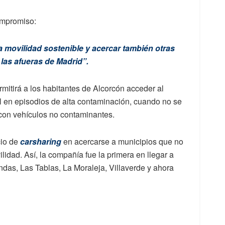
ompromiso:
 movilidad sostenible y acercar también otras
 las afueras de Madrid”.
mitirá a los habitantes de Alcorcón acceder al
il en episodios de alta contaminación, cuando no se
 con vehículos no contaminantes.
cio de
carsharing
en acercarse a municipios que no
idad. Así, la compañía fue la primera en llegar a
das, Las Tablas, La Moraleja, Villaverde y ahora