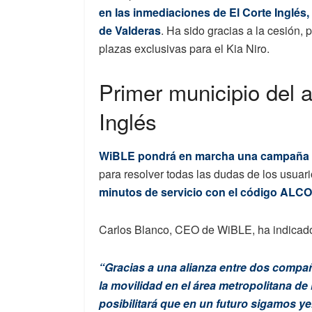
en las inmediaciones de El Corte Inglés,
de Valderas
. Ha sido gracias a la cesión, 
plazas exclusivas para el Kia Niro.
Primer municipio del 
Inglés
WiBLE
pondrá en marcha una campaña i
para resolver todas las dudas de los usuar
minutos de servicio con el código AL
Carlos Blanco, CEO de WiBLE, ha indicado 
“Gracias a una alianza entre dos compañ
la movilidad en el área metropolitana d
posibilitará que en un futuro sigamos ye