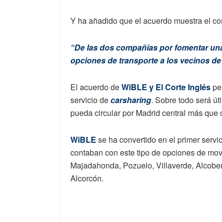
Y ha añadido que el acuerdo muestra el c
“De las dos compañías por fomentar una
opciones de transporte a los vecinos de
El acuerdo de
WiBLE y El Corte Inglés
per
servicio de
carsharing
. Sobre todo será út
pueda circular por Madrid central más que
WiBLE
se ha convertido en el primer servi
contaban con este tipo de opciones de movil
Majadahonda, Pozuelo, Villaverde, Alcoben
Alcorcón.