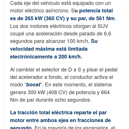
Cada eje del vehículo está equipado con un
motor eléctrico asíncrono. S
u potencia total
.
es de 265 kW (360 CV) y su par, de 561 Nm
Los dos motores eléctricos otorgan al SUV
coupé una aceleración desde parado de 6,6
segundos para alcanzar 100 km/h.
Su
velocidad máxima está limitada
electrónicamente a 200 km/h.
Al cambiar el selector de D a S y pisar el pedal
del acelerador a fondo, el conductor activa el
modo “
”. En este momento, el sistema
boost
genera 300 kW (408 CV) de potencia y 664
Nm de par durante ocho segundos.
La tracción total eléctrica reparte el par
motor entre ambos ejes en fracciones de
. En la mayoría de los escenarios, el
segundo