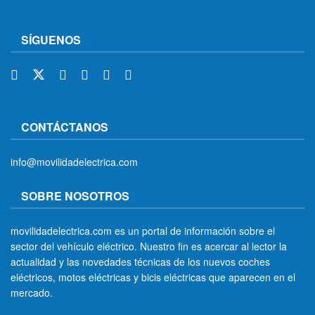
SÍGUENOS
CONTÁCTANOS
info@movilidadelectrica.com
SOBRE NOSOTROS
movilidadelectrica.com es un portal de información sobre el
sector del vehículo eléctrico. Nuestro fin es acercar al lector la
actualidad y las novedades técnicas de los nuevos coches
eléctricos, motos eléctricas y bicis eléctricas que aparecen en el
mercado.