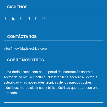
SÍGUENOS
CONTÁCTANOS
info@movilidadelectrica.com
SOBRE NOSOTROS
movilidadelectrica.com es un portal de información sobre el
sector del vehículo eléctrico. Nuestro fin es acercar al lector la
actualidad y las novedades técnicas de los nuevos coches
eléctricos, motos eléctricas y bicis eléctricas que aparecen en el
mercado.