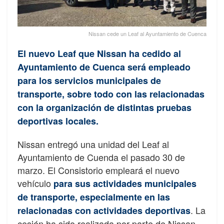
Nissan cede un Leaf al Ayuntamiento de Cuenca
El nuevo Leaf que Nissan ha cedido al
Ayuntamiento de Cuenca será empleado
para los servicios municipales de
transporte, sobre todo con las relacionadas
con la organización de distintas pruebas
deportivas locales.
Nissan entregó una unidad del Leaf al
Ayuntamiento de Cuenda el pasado 30 de
marzo. El Consistorio empleará el nuevo
vehículo
para sus actividades municipales
de transporte, especialmente en las
. La
relacionadas con actividades deportivas
cesión ha sido realizada por parte de Nissan