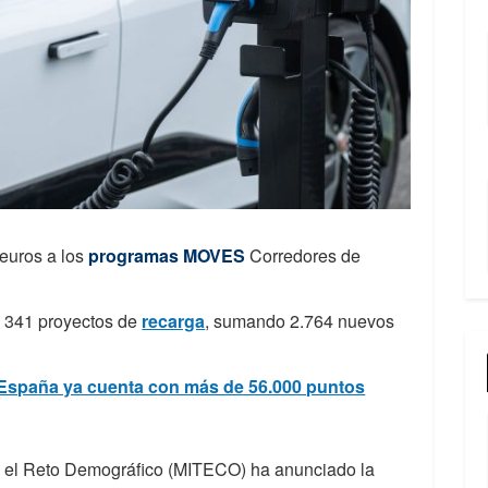
euros a los
programas MOVES
Corredores de
n 341 proyectos de
recarga
, sumando 2.764 nuevos
 España ya cuenta con más de 56.000 puntos
a y el Reto Demográfico (MITECO) ha anunciado la