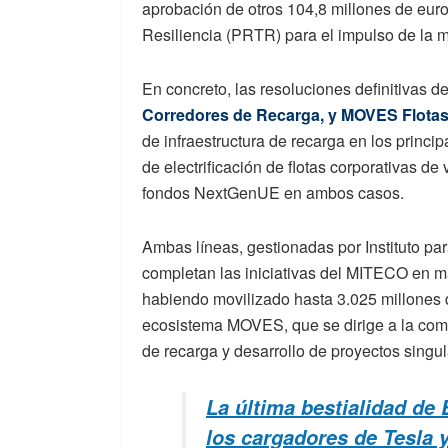
aprobación de otros 104,8 millones de eur
Resiliencia (PRTR) para el impulso de la mo
En concreto, las resoluciones definitivas d
Corredores de Recarga, y MOVES Flotas
de infraestructura de recarga en los princi
de electrificación de flotas corporativas de
fondos NextGenUE en ambos casos.
Ambas líneas, gestionadas por Instituto par
completan las iniciativas del MITECO en ma
habiendo movilizado hasta 3.025 millones 
ecosistema MOVES, que se dirige a la co
de recarga y desarrollo de proyectos singul
La última bestialidad de 
los cargadores de Tesla y