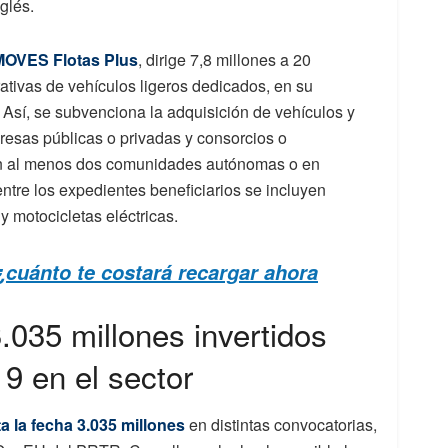
nglés.
 MOVES Flotas Plus
, dirige 7,8 millones a 20
orativas de vehículos ligeros dedicados, en su
. Así, se subvenciona la adquisición de vehículos y
resas públicas o privadas y consorcios o
n al menos dos comunidades autónomas o en
entre los expedientes beneficiarios se incluyen
 y motocicletas eléctricas.
¿cuánto te costará recargar ahora
.035 millones invertidos
9 en el sector
a la fecha 3.035 millones
en distintas convocatorias,