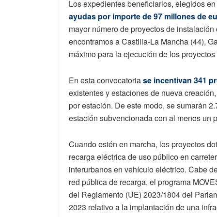
Los expedientes beneficiarios, elegidos en
ayudas por importe de 97 millones de eu
mayor número de proyectos de instalación d
encontramos a Castilla-La Mancha (44), Gali
máximo para la ejecución de los proyectos
En esta convocatoria
se incentivan 341 p
existentes y estaciones de nueva creación
por estación. De este modo, se sumarán 2.
estación subvencionada con al menos un 
Cuando estén en marcha, los proyectos dota
recarga eléctrica de uso público en carreter
interurbanos en vehículo eléctrico. Cabe d
red pública de recarga, el programa MOVE
del Reglamento (UE) 2023/1804 del Parlam
2023 relativo a la implantación de una infra