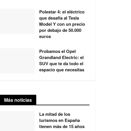
Polestar 4: el eléctrico
que desafía al Tesla
Model Y con un precio
por debajo de 50.000
euros
Probamos el Opel
Grandland Electric: el
SUV que te da todo el
espacio que necesitas
Más noticias
La mitad de los
turismos en España
tienen más de 15 años