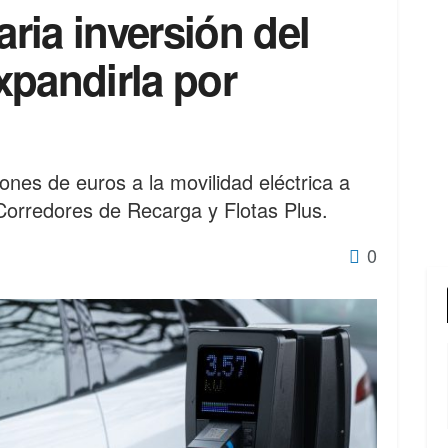
aria inversión del
xpandirla por
nes de euros a la movilidad eléctrica a
orredores de Recarga y Flotas Plus.
0