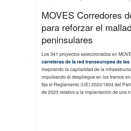
MOVES Corredores de
para reforzar el malla
peninsulares
Los 341 proyectos seleccionados en MOVE
carreteras de la red transeuropea de l
mejorando la capilaridad de la infraestruct
impulsando el despliegue en los tramos en
fija el Reglamento (UE) 2023/1804 del Pa
de 2023 relativo a la implantación de una in