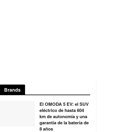
Brands
El OMODA 5 EV: el SUV
eléctrico de hasta 604
km de autonomía y una
garantía de la batería de
8 años