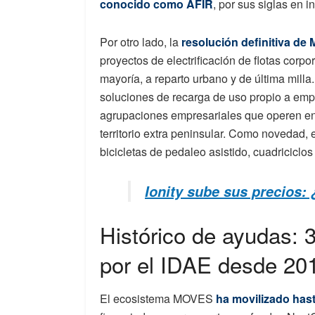
conocido como AFIR
, por sus siglas en i
Por otro lado, la
resolución definitiva de
proyectos de electrificación de flotas corp
mayoría, a reparto urbano y de última milla
soluciones de recarga de uso propio a emp
agrupaciones empresariales que operen e
territorio extra peninsular. Como novedad, 
bicicletas de pedaleo asistido, cuadriciclos
Ionity sube sus precios: 
Histórico de ayudas: 3
por el IDAE desde 201
El ecosistema MOVES
ha movilizado hast