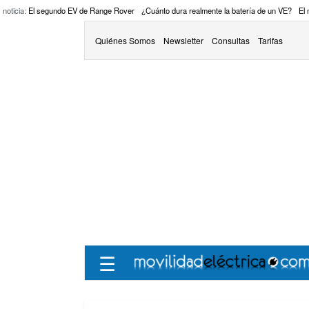
 noticia:
El segundo EV de Range Rover
¿Cuánto dura realmente la batería de un VE?
El
Quiénes Somos
Newsletter
Consultas
Tarifas
☰