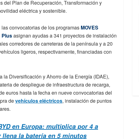
os del Plan de Recuperación, Transformación y
vilidad eléctrica y sostenible.
e las convocatorias de los programas
MOVES
 Plus
asignan ayudas a 341 proyectos de instalación
pales corredores de carreteras de la península y a 20
 vehículos ligeros, respectivamente, financiadas con
a la Diversificación y Ahorro de la Energía (IDAE),
teria de despliegue de infraestructura de recarga,
de euros hasta la fecha en nueve convocatorias del
mpra de
vehículos eléctricos
, instalación de puntos
ares.
BYD en Europa: multiplica por 4 a
 llena la batería en 5 minutos