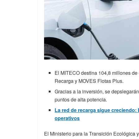
El MITECO destina 104,8 millones de 
Recarga y MOVES Flotas Plus.
Gracias a la inversión, se depslegará
puntos de alta potencia.
La red de recarga sigue creciendo:
operativos
El Ministerio para la Transición Ecológic