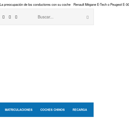
La preocupación de los conductores con su coche
Renault Mégane E-Tech o Peugeot E-3
MATRICULACIONES
COCHES CHINOS
RECARGA