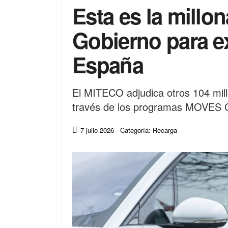
Esta es la millon
Gobierno para e
España
El MITECO adjudica otros 104 millo
través de los programas MOVES C
7 julio 2026
- Categoría: Recarga