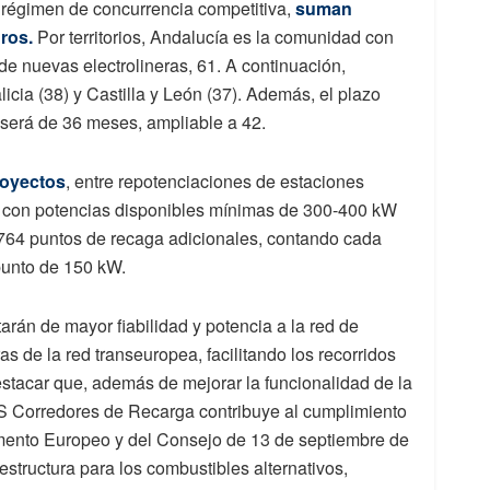
 régimen de concurrencia competitiva,
suman
ros.
Por territorios, Andalucía es la comunidad con
e nuevas electrolineras, 61. A continuación,
cia (38) y Castilla y León (37). Además, el plazo
 será de 36 meses, ampliable a 42.
royectos
, entre repotenciaciones de estaciones
, con potencias disponibles mínimas de 300-400 kW
764 puntos de recaga adicionales, contando cada
punto de 150 kW.
rán de mayor fiabilidad y potencia a la red de
as de la red transeuropea, facilitando los recorridos
estacar que, además de mejorar la funcionalidad de la
S Corredores de Recarga contribuye al cumplimiento
ento Europeo y del Consejo de 13 de septiembre de
estructura para los combustibles alternativos,