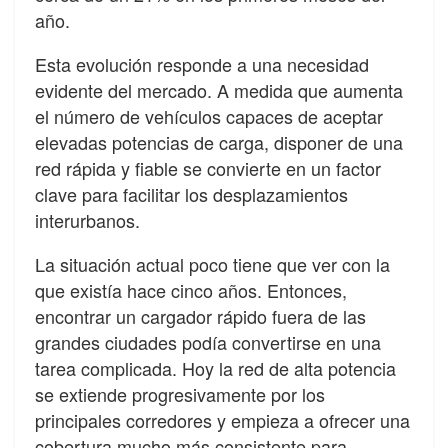
año.
Esta evolución responde a una necesidad
evidente del mercado. A medida que aumenta
el número de vehículos capaces de aceptar
elevadas potencias de carga, disponer de una
red rápida y fiable se convierte en un factor
clave para facilitar los desplazamientos
interurbanos.
La situación actual poco tiene que ver con la
que existía hace cinco años. Entonces,
encontrar un cargador rápido fuera de las
grandes ciudades podía convertirse en una
tarea complicada. Hoy la red de alta potencia
se extiende progresivamente por los
principales corredores y empieza a ofrecer una
cobertura mucho más consistente para