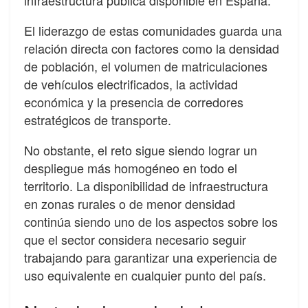
El liderazgo de estas comunidades guarda una
relación directa con factores como la densidad
de población, el volumen de matriculaciones
de vehículos electrificados, la actividad
económica y la presencia de corredores
estratégicos de transporte.
No obstante, el reto sigue siendo lograr un
despliegue más homogéneo en todo el
territorio. La disponibilidad de infraestructura
en zonas rurales o de menor densidad
continúa siendo uno de los aspectos sobre los
que el sector considera necesario seguir
trabajando para garantizar una experiencia de
uso equivalente en cualquier punto del país.