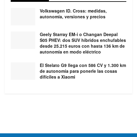
Volkswagen ID. Cross: medidas,
autonomía, versiones y precios
Geely Starray EM-i o Changan Deepal
S05 PHEV: dos SUV híbridos enchufables
desde 25.215 euros con hasta 136 km de
autonomía en modo eléctrico
El Stelato G9 llega con 586 CV y 1.300 km
de autonomía para ponerle las cosas
difíciles a Xiaomi