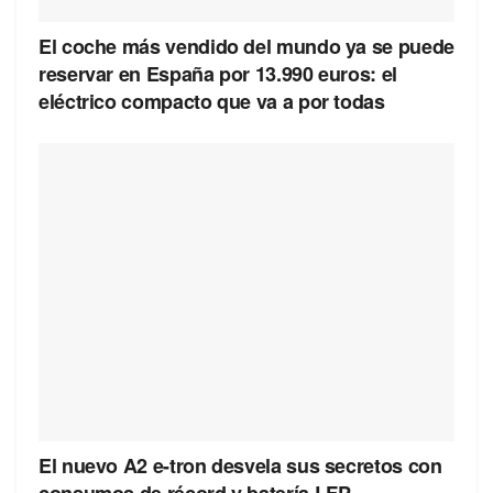
El coche más vendido del mundo ya se puede
reservar en España por 13.990 euros: el
eléctrico compacto que va a por todas
El nuevo A2 e-tron desvela sus secretos con
consumos de récord y batería LFP