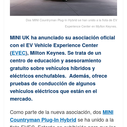
Dos MINI Countryman Plug-In Hybrid se han unido a la flota de EV
Experience Center en Mylton Keynes.
MINI UK ha anunciado su asociación oficial
con el EV Vehicle Experience Center
(
EVEC
), Milton Keynes. Se trata de un
centro de educación y asesoramiento
gratuito sobre vehículos híbridos y
eléctricos enchufables. Además, ofrece
pruebas de conducción de algunos
vehículos eléctricos que están en el
mercado.
Como parte de la nueva asociación, dos
MINI
se ha unido a la
Countryman Plug-In Hybrid